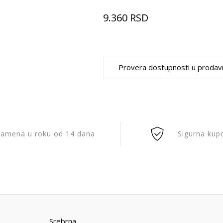
9.360
RSD
Provera dostupnosti u prodav
amena u roku od 14 dana
Sigurna kup
Srebrna