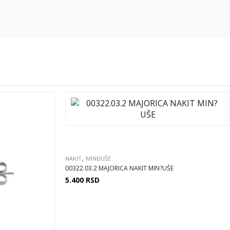
,
NAKIT
MINĐUŠE
00322.03.2 MAJORICA NAKIT MIN?UŠE
5.400
RSD