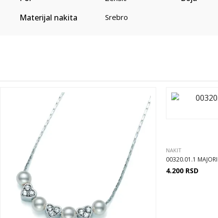
Materijal nakita
Srebro
NAKIT
00320.01.1 MAJOR
4.200
RSD