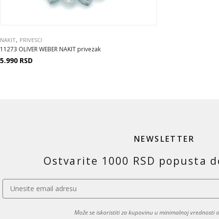
,
NAKIT
PRIVESCI
11273 OLIVER WEBER NAKIT privezak
5.990
RSD
NEWSLETTER
Ostvarite 1000 RSD popusta d
Može se iskoristiti za kupovinu u minimalnoj vrednosti