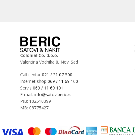
Colonial Co. d.o.o.
Valentina Vodnika 8, Novi Sad
Call centar
021 / 21 07 500
Internet shop
069 / 11 69 100
Servis
069 / 11 69 101
E-mail:
info@satoviberic.rs
PIB: 102510399
MB: 08775427