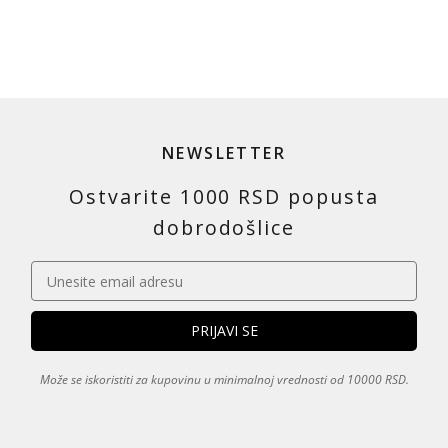
NEWSLETTER
Ostvarite 1000 RSD popusta
dobrodošlice
Može se iskoristiti za kupovinu u minimalnoj vrednosti od 10000 RSD.