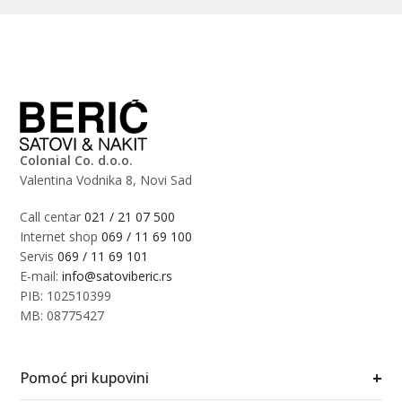
Colonial Co. d.o.o.
Valentina Vodnika 8, Novi Sad
Call centar
021 / 21 07 500
Internet shop
069 / 11 69 100
Servis
069 / 11 69 101
E-mail:
info@satoviberic.rs
PIB: 102510399
MB: 08775427
+
Pomoć pri kupovini