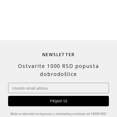
NEWSLETTER
Ostvarite 1000 RSD popusta
dobrodošlice
Može se iskoristiti za kupovinu u minimalnoj vrednosti od 10000 RSD.