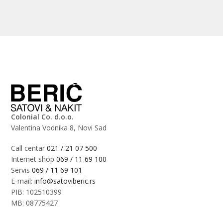
Colonial Co. d.o.o.
Valentina Vodnika 8, Novi Sad
Call centar
021 / 21 07 500
Internet shop
069 / 11 69 100
Servis
069 / 11 69 101
E-mail:
info@satoviberic.rs
PIB: 102510399
MB: 08775427