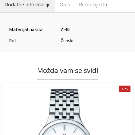
Dodatne informacije
Opis
Recenzije (0)
Materijal nakita
Čelik
Pol
Ženski
Možda vam se svidi
40%