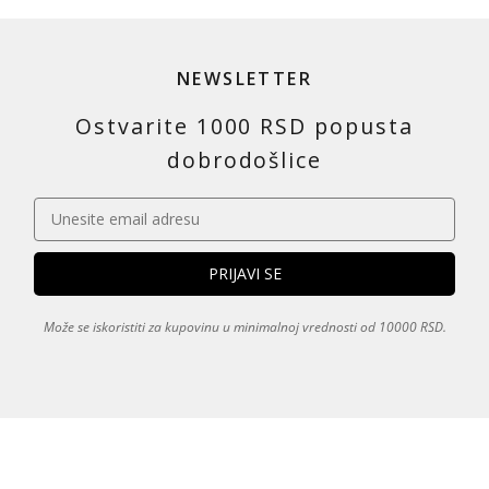
NEWSLETTER
Ostvarite 1000 RSD popusta
dobrodošlice
Može se iskoristiti za kupovinu u minimalnoj vrednosti od 10000 RSD.