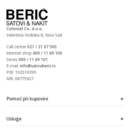
Colonial Co. d.o.o.
Valentina Vodnika 8, Novi Sad
Call centar
021 / 21 07 500
Internet shop
069 / 11 69 100
Servis
069 / 11 69 101
E-mail:
info@satoviberic.rs
PIB: 102510399
MB: 08775427
+
Pomoć pri kupovini
+
Usluge