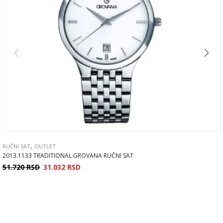
,
RUČNI SAT
OUTLET
2013.1133 TRADITIONAL GROVANA RUČNI SAT
51.720
RSD
31.032
RSD