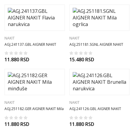
NAKIT
NAKIT
AGJ.241137.GBL AIGNER NAKIT
AGJ.251181.SGNL AIGNER NAKIT
Flavia narukvica
Mila ogrlica
11.880
RSD
15.480
RSD
NAKIT
NAKIT
AGJ.251182.GER AIGNER NAKIT Mila
AGJ.241126.GBL AIGNER NAKIT
minđuše
Brunella narukvica
11.880
RSD
11.880
RSD