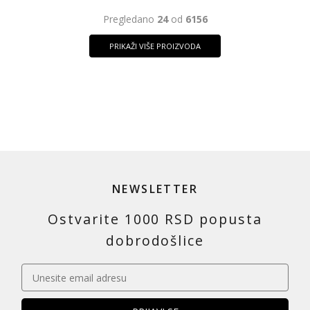
Pregledano
24
od
6156
PRIKAŽI VIŠE PROIZVODA
NEWSLETTER
Ostvarite 1000 RSD popusta
dobrodošlice