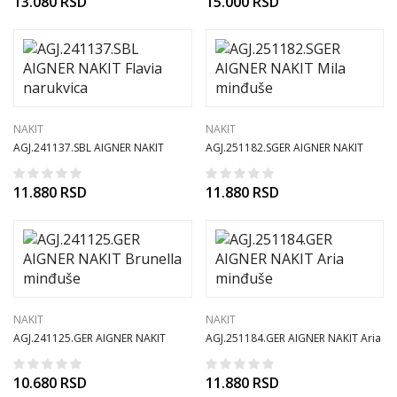
13.080
RSD
15.000
RSD
NAKIT
NAKIT
AGJ.241137.SBL AIGNER NAKIT
AGJ.251182.SGER AIGNER NAKIT
Flavia narukvica
Mila minđuše
11.880
RSD
11.880
RSD
NAKIT
NAKIT
AGJ.241125.GER AIGNER NAKIT
AGJ.251184.GER AIGNER NAKIT Aria
Brunella minđuše
minđuše
10.680
RSD
11.880
RSD