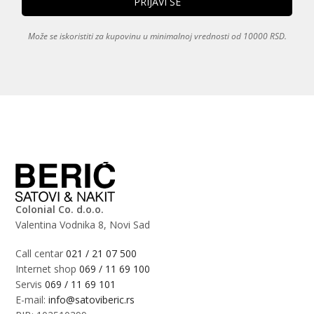
Može se iskoristiti za kupovinu u minimalnoj vrednosti od 10000 RSD.
Colonial Co. d.o.o.
Valentina Vodnika 8, Novi Sad
Call centar
021 / 21 07 500
Internet shop
069 / 11 69 100
Servis
069 / 11 69 101
E-mail:
info@satoviberic.rs