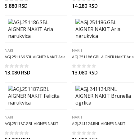
5.880
RSD
14.280
RSD
NAKIT
NAKIT
AGJ.251186.SBL AIGNER NAKIT Aria
AGJ.251186.GBL AIGNER NAKIT Aria
narukvica
narukvica
13.080
RSD
13.080
RSD
NAKIT
NAKIT
AGJ.251187.GBL AIGNER NAKIT
AGJ.241124.RNL AIGNER NAKIT
Felicita narukvica
Brunella ogrlica