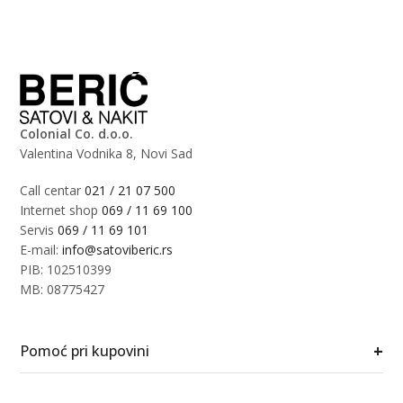
Colonial Co. d.o.o.
Valentina Vodnika 8, Novi Sad
Call centar
021 / 21 07 500
Internet shop
069 / 11 69 100
Servis
069 / 11 69 101
E-mail:
info@satoviberic.rs
PIB: 102510399
MB: 08775427
+
Pomoć pri kupovini