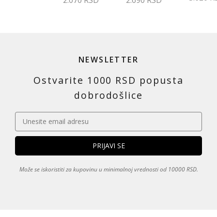
NEWSLETTER
Ostvarite 1000 RSD popusta
dobrodošlice
Može se iskoristiti za kupovinu u minimalnoj vrednosti od 10000 RSD.