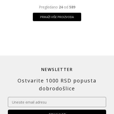
Pregledano
24
od
589
PRIKAŽI VIŠE PROIZVODA
NEWSLETTER
Ostvarite 1000 RSD popusta
dobrodošlice