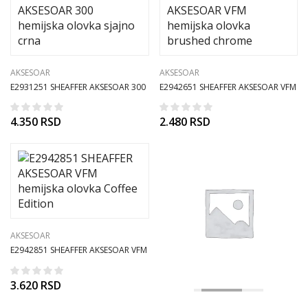
AKSESOAR
AKSESOAR
E2931251 SHEAFFER AKSESOAR 300
E2942651 SHEAFFER AKSESOAR VFM
hemijska olovka sjajno crna
hemijska olovka brushed chrome
4.350
RSD
2.480
RSD
AKSESOAR
E2942851 SHEAFFER AKSESOAR VFM
hemijska olovka Coffee Edition
3.620
RSD