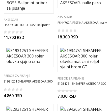
AKSESOAR
AKSESOAR
FSH4702A FESTINA AKSESOAR- naliv
HSY7994B HUGO BOSS Ballpoint
pero
pribor za pisanje
18.300
RSD
11.700
RSD
PRIBOR ZA PISANJE
PRIBOR ZA PISANJE
E1931251 SHEAFFER AKSESOAR 300
E1934751 SHEAFFER AKSESOAR 300
roler olovka sjajno crna
roler olovka mat crni reljef-sjajni
hrom GT
4.860
RSD
7.030
RSD