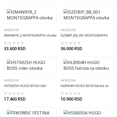
AKSESOAR
AKSESOAR
ISMANRYR_2 MONTEGRAPPA olovka
ISZEIBIP_B8_001 MONTEGRAPPA
olovka
33.600
RSD
36.000
RSD
AKSESOAR
AKSESOAR
HST6025H HUGO BOSS roler
HLB904H HUGO BOSS futrola za
olovka
olovku
17.460
RSD
10.900
RSD