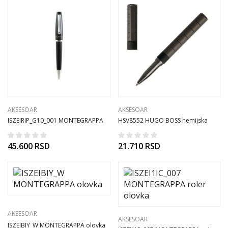
AKSESOAR
AKSESOAR
ISZEIRIP_G10_001 MONTEGRAPPA
HSV8552 HUGO BOSS hemijska
olovka
olovka
45.600
RSD
21.710
RSD
AKSESOAR
AKSESOAR
ISZEIBIY_W MONTEGRAPPA olovka