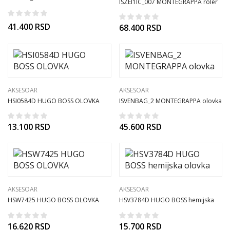
ISZEI1IC_007 MONTEGRAPPA roler
olovka
41.400
RSD
68.400
RSD
AKSESOAR
AKSESOAR
HSI0584D HUGO BOSS OLOVKA
ISVENBAG_2 MONTEGRAPPA olovka
13.100
RSD
45.600
RSD
AKSESOAR
AKSESOAR
HSW7425 HUGO BOSS OLOVKA
HSV3784D HUGO BOSS hemijska
olovka
16.620
RSD
15.700
RSD