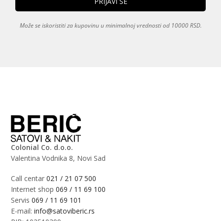
Može se iskoristiti za kupovinu u minimalnoj vrednosti od 10000 RSD.
Colonial Co. d.o.o.
Valentina Vodnika 8, Novi Sad
Call centar
021 / 21 07 500
Internet shop
069 / 11 69 100
Servis
069 / 11 69 101
E-mail:
info@satoviberic.rs