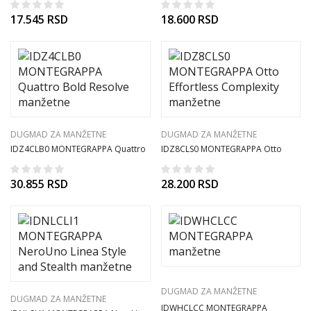
17.545
RSD
18.600
RSD
DUGMAD ZA MANŽETNE
DUGMAD ZA MANŽETNE
IDZ4CLB0 MONTEGRAPPA Quattro
IDZ8CLS0 MONTEGRAPPA Otto
Bold Resolve manžetne
Effortless Complexity manžetne
30.855
RSD
28.200
RSD
DUGMAD ZA MANŽETNE
DUGMAD ZA MANŽETNE
IDWHCLCC MONTEGRAPPA