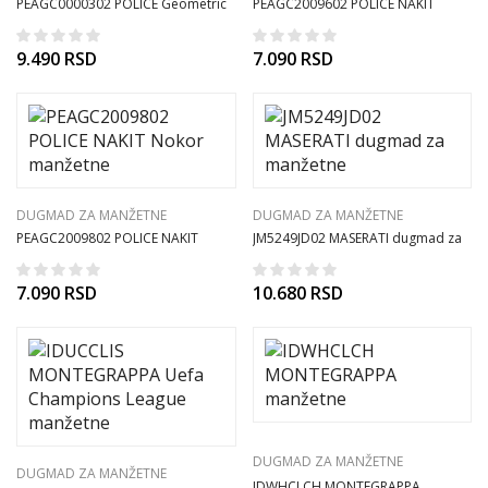
PEAGC0000302 POLICE Geometric
PEAGC2009602 POLICE NAKIT
NAKIT – manžetne
Butoni manžetne
9.490
RSD
7.090
RSD
DUGMAD ZA MANŽETNE
DUGMAD ZA MANŽETNE
PEAGC2009802 POLICE NAKIT
JM5249JD02 MASERATI dugmad za
Nokor manžetne
manžetne
7.090
RSD
10.680
RSD
DUGMAD ZA MANŽETNE
DUGMAD ZA MANŽETNE
IDWHCLCH MONTEGRAPPA