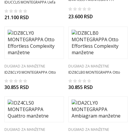
IDUCCLIS MONTEGRAPPA Uefa
manžetne
Champions League manžetne
23.600
RSD
21.100
RSD
DUGMAD ZA MANŽETNE
DUGMAD ZA MANŽETNE
IDZ8CLY0 MONTEGRAPPA Otto
IDZ8CLB0 MONTEGRAPPA Otto
Effortless Complexity manžetne
Effortless Complexity manžetne
30.855
RSD
30.855
RSD
DUGMAD ZA MANŽETNE
DUGMAD ZA MANŽETNE