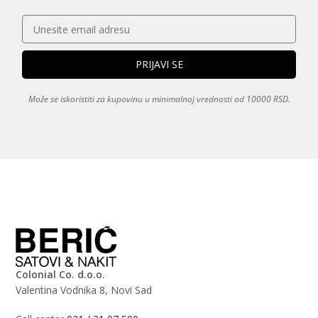
Može se iskoristiti za kupovinu u minimalnoj vrednosti od 10000 RSD.
Colonial Co. d.o.o.
Valentina Vodnika 8, Novi Sad