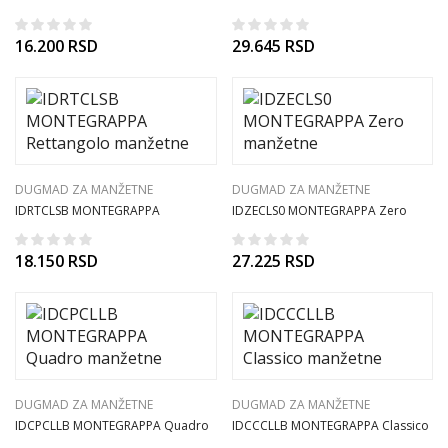
Ambigram manžetne
manžetne
16.200
RSD
29.645
RSD
DUGMAD ZA MANŽETNE
DUGMAD ZA MANŽETNE
IDRTCLSB MONTEGRAPPA
IDZECLS0 MONTEGRAPPA Zero
Rettangolo manžetne
manžetne
18.150
RSD
27.225
RSD
DUGMAD ZA MANŽETNE
DUGMAD ZA MANŽETNE
IDCPCLLB MONTEGRAPPA Quadro
IDCCCLLB MONTEGRAPPA Classico
manžetne
manžetne