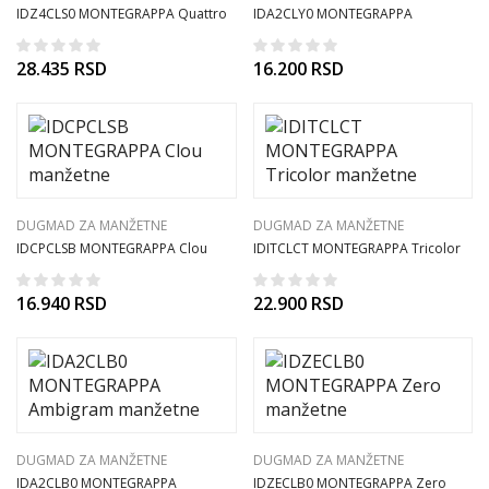
IDZ4CLS0 MONTEGRAPPA Quattro
IDA2CLY0 MONTEGRAPPA
manžetne
Ambiagram manžetne
28.435
RSD
16.200
RSD
DUGMAD ZA MANŽETNE
DUGMAD ZA MANŽETNE
IDCPCLSB MONTEGRAPPA Clou
IDITCLCT MONTEGRAPPA Tricolor
manžetne
manžetne
16.940
RSD
22.900
RSD
DUGMAD ZA MANŽETNE
DUGMAD ZA MANŽETNE
IDA2CLB0 MONTEGRAPPA
IDZECLB0 MONTEGRAPPA Zero