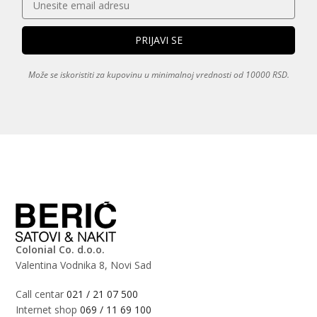
Može se iskoristiti za kupovinu u minimalnoj vrednosti od 10000 RSD.
Colonial Co. d.o.o.
Valentina Vodnika 8, Novi Sad
Call centar
021 / 21 07 500
Internet shop
069 / 11 69 100