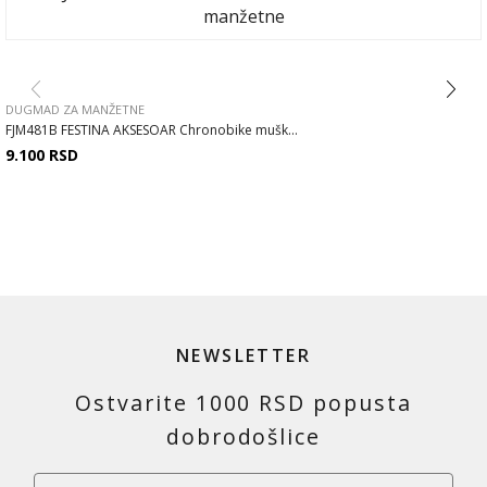
DUGMAD ZA MANŽETNE
FJM481B FESTINA AKSESOAR Chronobike mušk...
9.100
RSD
NEWSLETTER
Ostvarite 1000 RSD popusta
dobrodošlice