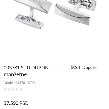
005781 STD DUPONT
manžetne
Model: 005781 STD
37.590
RSD