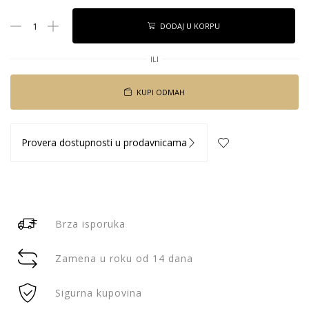
DODAJ U KORPU
ILI
KUPI ODMAH
Provera dostupnosti u prodavnicama
Brza isporuka
Zamena u roku od 14 dana
Sigurna kupovina