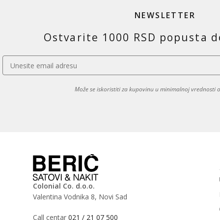
NEWSLETTER
Ostvarite 1000 RSD popusta d
Može se iskoristiti za kupovinu u minimalnoj vrednosti
Colonial Co. d.o.o.
Valentina Vodnika 8, Novi Sad
Call centar
021 / 21 07 500