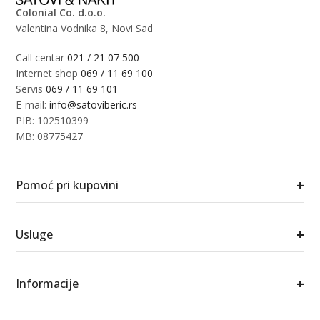
Colonial Co. d.o.o.
Valentina Vodnika 8, Novi Sad
Call centar
021 / 21 07 500
Internet shop
069 / 11 69 100
Servis
069 / 11 69 101
E-mail:
info@satoviberic.rs
PIB: 102510399
MB: 08775427
+
Pomoć pri kupovini
+
Usluge
+
Informacije