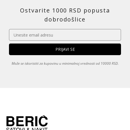
Ostvarite 1000 RSD popusta
dobrodošlice
Može se iskoristiti za kupovinu u minimalnoj vrednosti od 10000 RSD.