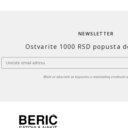
NEWSLETTER
Ostvarite 1000 RSD popusta d
Može se iskoristiti za kupovinu u minimalnoj vrednosti