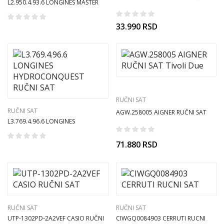
L2.950.4.93.6 LONGINES MASTER
SAT
RUČNI SAT
33.990
RSD
RUČNI SAT
RUČNI SAT
AGW.258005 AIGNER RUČNI SAT
L3.769.4.96.6 LONGINES
Tivoli Due
HYDROCONQUEST RUČNI SAT
71.880
RSD
RUČNI SAT
RUČNI SAT
UTP-1302PD-2A2VEF CASIO RUČNI
CIWGQ0084903 CERRUTI RUCNI