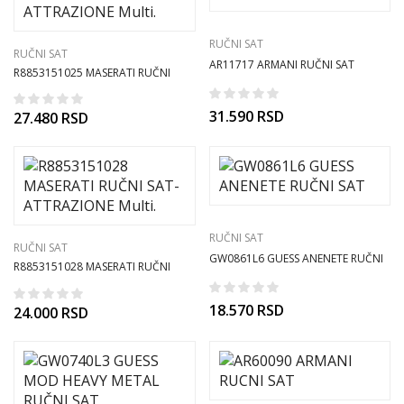
RUČNI SAT
RUČNI SAT
AR11717 ARMANI RUČNI SAT
R8853151025 MASERATI RUČNI
SAT- ATTRAZIONE Multi.
31.590
RSD
27.480
RSD
RUČNI SAT
RUČNI SAT
GW0861L6 GUESS ANENETE RUČNI
R8853151028 MASERATI RUČNI
SAT
SAT- ATTRAZIONE Multi.
18.570
RSD
24.000
RSD