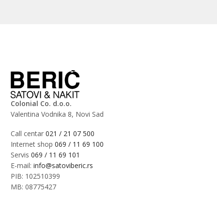
Colonial Co. d.o.o.
Valentina Vodnika 8, Novi Sad
Call centar
021 / 21 07 500
Internet shop
069 / 11 69 100
Servis
069 / 11 69 101
E-mail:
info@satoviberic.rs
PIB: 102510399
MB: 08775427