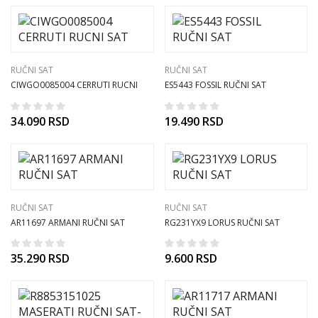
RUČNI SAT
RUČNI SAT
CIWGO0085004 CERRUTI RUCNI
ES5443 FOSSIL RUČNI SAT
SAT
34.090
RSD
19.490
RSD
RUČNI SAT
RUČNI SAT
AR11697 ARMANI RUČNI SAT
RG231YX9 LORUS RUČNI SAT
35.290
RSD
9.600
RSD