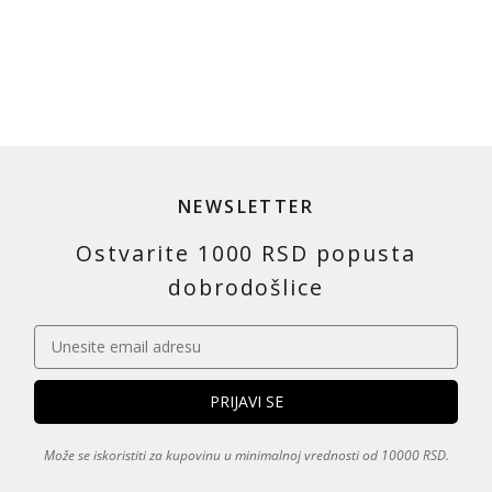
NEWSLETTER
Ostvarite 1000 RSD popusta
dobrodošlice
Može se iskoristiti za kupovinu u minimalnoj vrednosti od 10000 RSD.