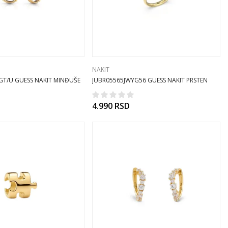
NAKIT
GT/U GUESS NAKIT MINĐUŠE
JUBR05565JWYG56 GUESS NAKIT PRSTEN
4.990
RSD