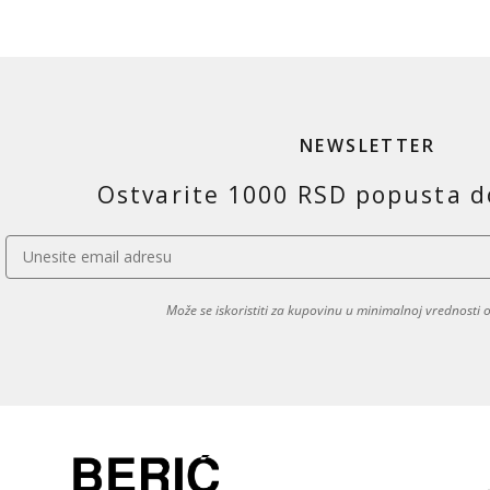
NEWSLETTER
Ostvarite 1000 RSD popusta d
Može se iskoristiti za kupovinu u minimalnoj vrednosti