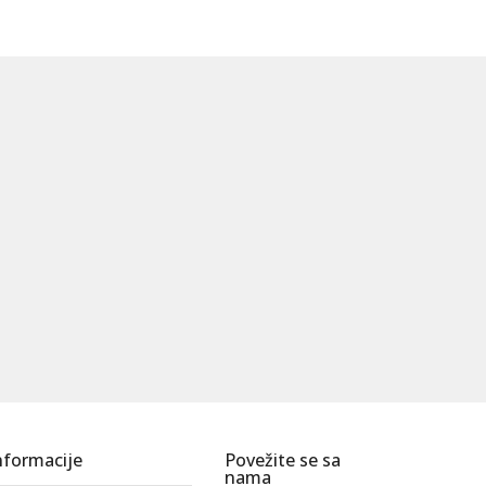
nformacije
Povežite se sa
nama