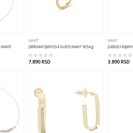
NAKIT
NAKIT
 NAKIT
JSBR04473JWYG54 GUESS NAKIT 925Ag-
JUBE02169JWY
prsten
7.890
RSD
3.890
RSD