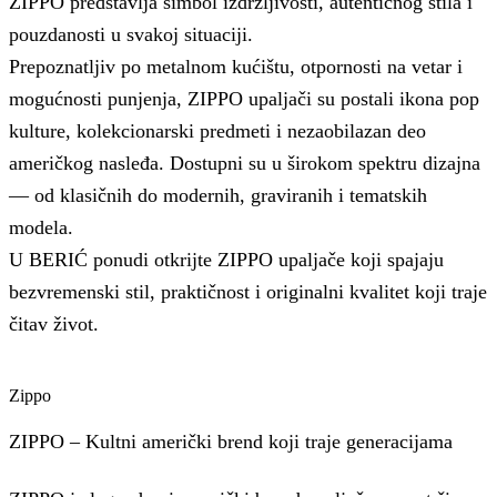
ZIPPO predstavlja simbol izdržljivosti, autentičnog stila i
pouzdanosti u svakoj situaciji.
Prepoznatljiv po metalnom kućištu, otpornosti na vetar i
mogućnosti punjenja, ZIPPO upaljači su postali ikona pop
kulture, kolekcionarski predmeti i nezaobilazan deo
američkog nasleđa. Dostupni su u širokom spektru dizajna
— od klasičnih do modernih, graviranih i tematskih
modela.
U BERIĆ ponudi otkrijte ZIPPO upaljače koji spajaju
bezvremenski stil, praktičnost i originalni kvalitet koji traje
čitav život.
Zippo
ZIPPO – Kultni američki brend koji traje generacijama