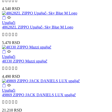
4.540
RSD
Upaljači
48628ZL ZIPPO Upaljač- Sky Blue M Logo
5.470
RSD
Upaljači
48330 ZIPPO Mazzi upaljač
4.490
RSD
Upaljači
49869 ZIPPO JACK DANIELS LUX upaljač
21.210
RSD