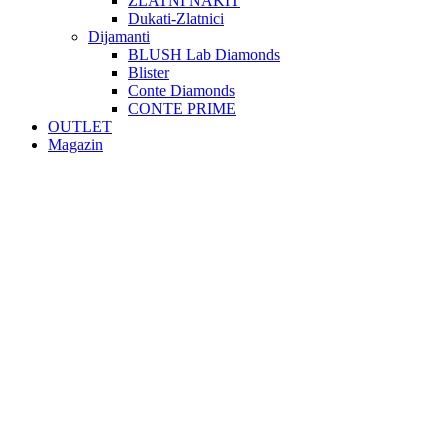
ZLATNI NAKIT
Dukati-Zlatnici
Dijamanti
BLUSH Lab Diamonds
Blister
Conte Diamonds
CONTE PRIME
OUTLET
Magazin