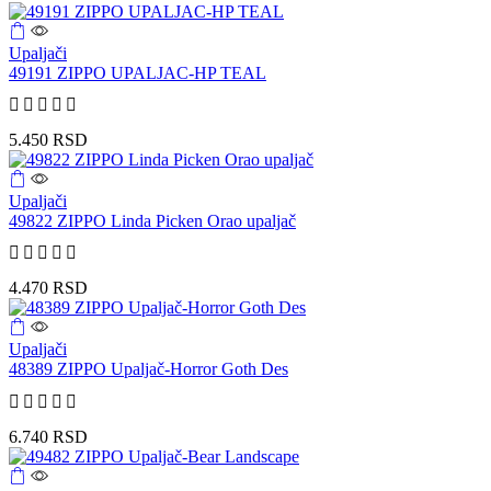
Upaljači
49191 ZIPPO UPALJAC-HP TEAL
5.450
RSD
Upaljači
49822 ZIPPO Linda Picken Orao upaljač
4.470
RSD
Upaljači
48389 ZIPPO Upaljač-Horror Goth Des
6.740
RSD