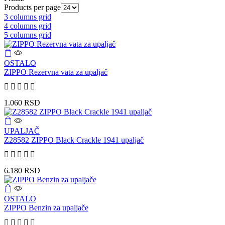
Products per page
3 columns grid
4 columns grid
5 columns grid
OSTALO
ZIPPO Rezervna vata za upaljač
1.060
RSD
UPALJAČ
Z28582 ZIPPO Black Crackle 1941 upaljač
6.180
RSD
OSTALO
ZIPPO Benzin za upaljače