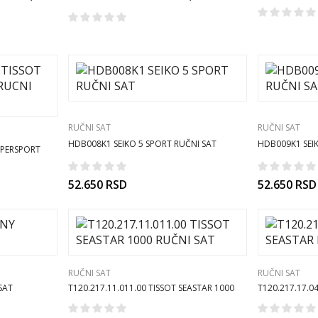
RUČNI SAT
RUČNI SAT
RUČNI SAT
HDB008K1 SEIKO 5 SPORT RUČNI SAT
HDB009K1 SEIK
SUPERSPORT
52.650
RSD
52.650
RSD
RUČNI SAT
RUČNI SAT
T120.217.11.011.00 TISSOT SEASTAR 1000
T120.217.17.0
SAT
RUČNI SAT
SAT