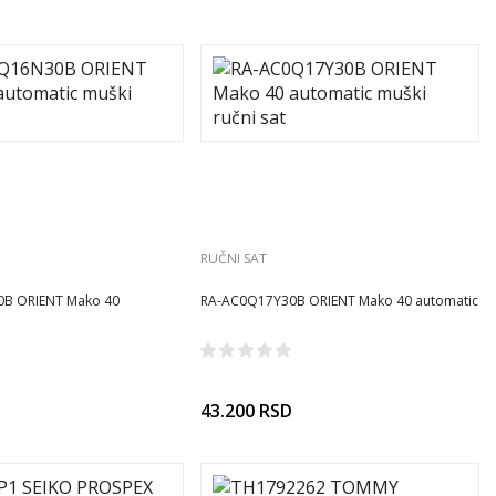
RUČNI SAT
B ORIENT Mako 40
RA-AC0Q17Y30B ORIENT Mako 40 automatic
i ručni sat
muški ručni sat
43.200
RSD