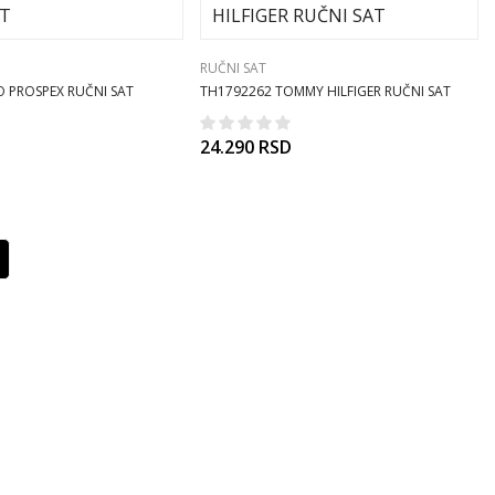
RUČNI SAT
O PROSPEX RUČNI SAT
TH1792262 TOMMY HILFIGER RUČNI SAT
24.290
RSD