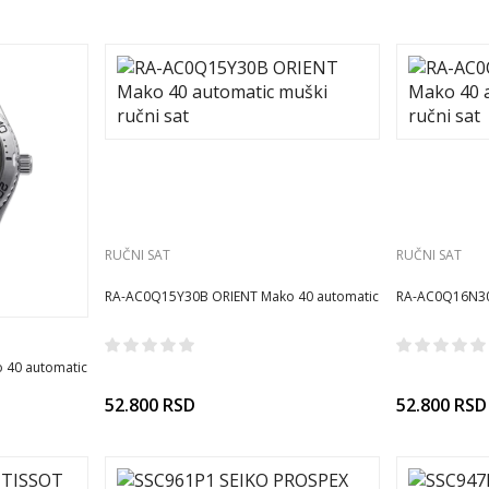
RUČNI SAT
RUČNI SAT
RA-AC0Q15Y30B ORIENT Mako 40 automatic
RA-AC0Q16N30
muški ručni sat
automatic mušk
 40 automatic
52.800
RSD
52.800
RSD