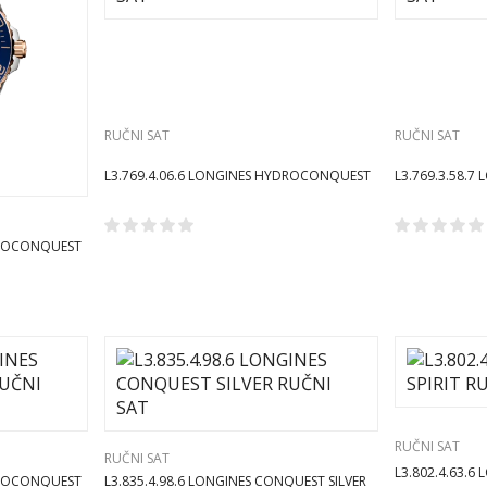
RUČNI SAT
RUČNI SAT
L3.769.4.06.6 LONGINES HYDROCONQUEST
L3.769.3.58.
RUČNI SAT
RUČNI SAT
DROCONQUEST
RUČNI SAT
RUČNI SAT
L3.802.4.63.6 
DROCONQUEST
L3.835.4.98.6 LONGINES CONQUEST SILVER