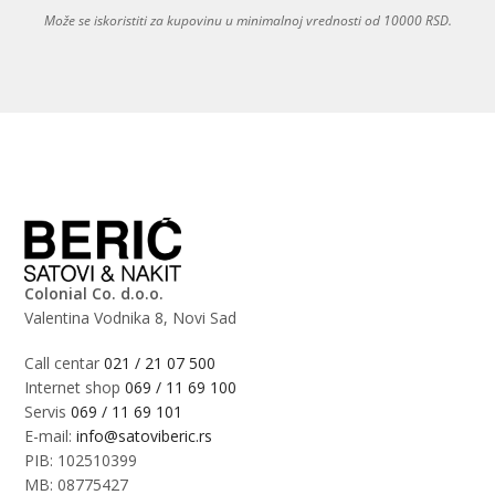
Može se iskoristiti za kupovinu u minimalnoj vrednosti od 10000 RSD.
Colonial Co. d.o.o.
Valentina Vodnika 8, Novi Sad
Call centar
021 / 21 07 500
Internet shop
069 / 11 69 100
Servis
069 / 11 69 101
E-mail:
info@satoviberic.rs
PIB: 102510399
MB: 08775427