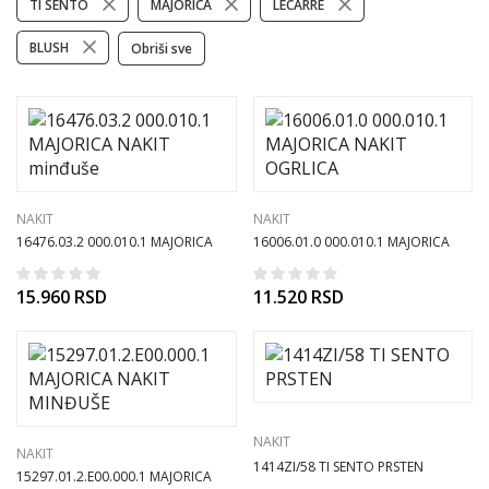
TI SENTO
MAJORICA
LECARRE
BLUSH
Obriši sve
NAKIT
NAKIT
16476.03.2 000.010.1 MAJORICA
16006.01.0 000.010.1 MAJORICA
NAKIT minđuše
NAKIT OGRLICA
15.960
RSD
11.520
RSD
NAKIT
NAKIT
1414ZI/58 TI SENTO PRSTEN
15297.01.2.E00.000.1 MAJORICA