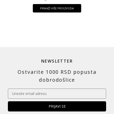
PRIKAŽI VIŠE PROIZVODA
NEWSLETTER
Ostvarite 1000 RSD popusta
dobrodošlice