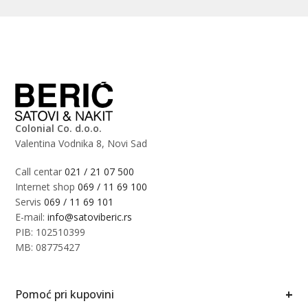
Colonial Co. d.o.o.
Valentina Vodnika 8, Novi Sad
Call centar
021 / 21 07 500
Internet shop
069 / 11 69 100
Servis
069 / 11 69 101
E-mail:
info@satoviberic.rs
PIB: 102510399
MB: 08775427
+
Pomoć pri kupovini