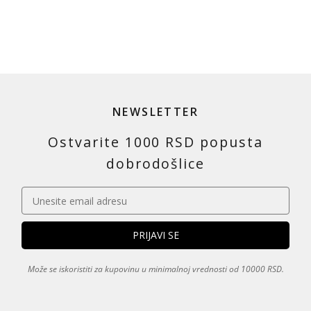
NEWSLETTER
Ostvarite 1000 RSD popusta
dobrodošlice
Može se iskoristiti za kupovinu u minimalnoj vrednosti od 10000 RSD.