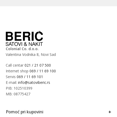
Colonial Co. d.o.o.
Valentina Vodnika 8, Novi Sad
Call centar
021 / 21 07 500
Internet shop
069 / 11 69 100
Servis
069 / 11 69 101
E-mail:
info@satoviberic.rs
PIB: 102510399
MB: 08775427
+
Pomoć pri kupovini