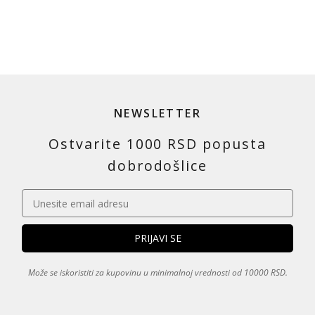
NEWSLETTER
Ostvarite 1000 RSD popusta
dobrodošlice
Može se iskoristiti za kupovinu u minimalnoj vrednosti od 10000 RSD.