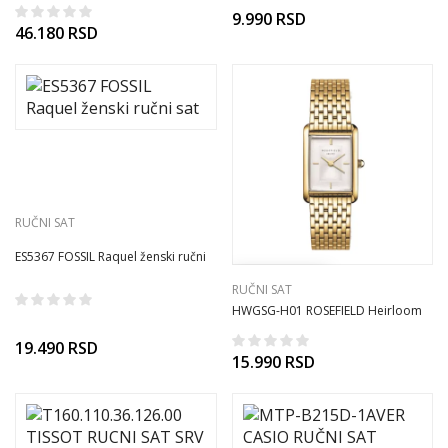
9.990
RSD
46.180
RSD
RUČNI SAT
ES5367 FOSSIL Raquel ženski ručni
sat
RUČNI SAT
HWGSG-H01 ROSEFIELD Heirloom
ručni sat
19.490
RSD
15.990
RSD