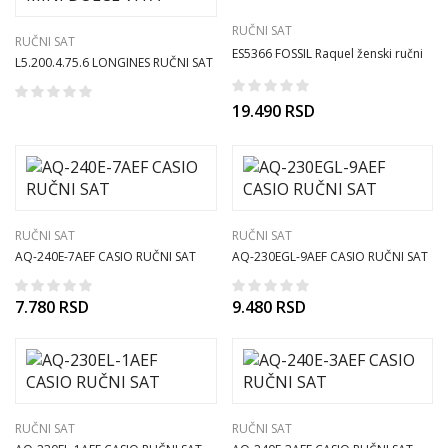
RUČNI SAT
RUČNI SAT
ES5366 FOSSIL Raquel ženski ručni
L5.200.4.75.6 LONGINES RUČNI SAT
sat
MINI DOLCE VITA
19.490
RSD
RUČNI SAT
RUČNI SAT
AQ-240E-7AEF CASIO RUČNI SAT
AQ-230EGL-9AEF CASIO RUČNI SAT
7.780
RSD
9.480
RSD
RUČNI SAT
RUČNI SAT