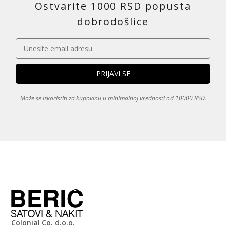
Ostvarite 1000 RSD popusta
dobrodošlice
Može se iskoristiti za kupovinu u minimalnoj vrednosti od 10000 RSD.
Colonial Co. d.o.o.