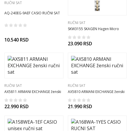
RUČNI SAT
AQ-240EG-9AEF CASIO RUČNI SAT
RUČNI SAT
SKW3155 SKAGEN Hagen Micro
ženski ručni sat
10.540
RSD
23.090
RSD
RUČNI SAT
RUČNI SAT
AX5811 ARMANI EXCHANGE ženski
AX5810 ARMANI EXCHANGE ženski
ručni sat
ručni sat
22.990
RSD
21.990
RSD