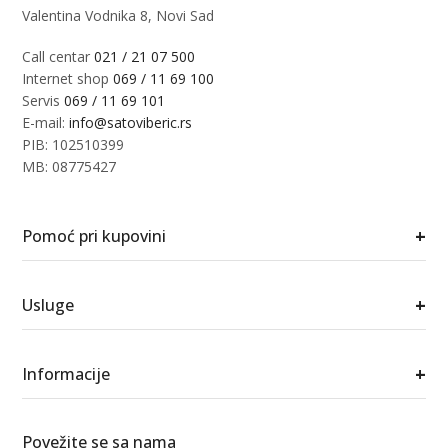
Valentina Vodnika 8, Novi Sad
Call centar
021 / 21 07 500
Internet shop
069 / 11 69 100
Servis
069 / 11 69 101
E-mail:
info@satoviberic.rs
PIB: 102510399
MB: 08775427
+
Pomoć pri kupovini
+
Usluge
+
Informacije
Povežite se sa nama