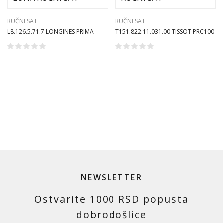
RUČNI SAT
RUČNI SAT
L8.126.5.71.7 LONGINES PRIMA
T151.822.11.031.00 TISSOT PRC100
LUNA RUČNI SAT
SOLAR RUČNI SAT
NEWSLETTER
Ostvarite 1000 RSD popusta
dobrodošlice