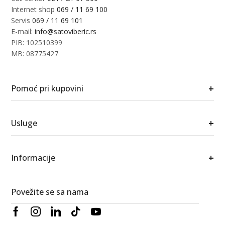
Internet shop
069 / 11 69 100
Servis
069 / 11 69 101
E-mail:
info@satoviberic.rs
PIB: 102510399
MB: 08775427
+
Pomoć pri kupovini
+
Usluge
+
Informacije
Povežite se sa nama