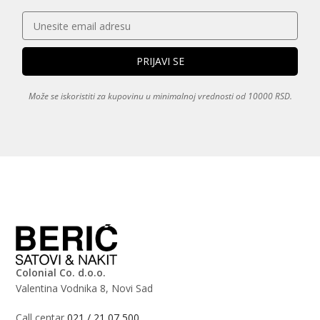
Može se iskoristiti za kupovinu u minimalnoj vrednosti od 10000 RSD.
Colonial Co. d.o.o.
Valentina Vodnika 8, Novi Sad
Call centar
021 / 21 07 500