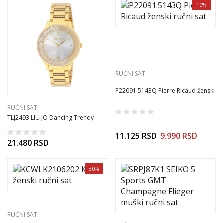
10%
RUČNI SAT
P22091.5143Q Pierre Ricaud ženski
ručni sat
RUČNI SAT
TLJ2493 LIU JO Dancing Trendy
ženski ručni sat
11.125
RSD
9.990
RSD
21.480
RSD
30%
RUČNI SAT