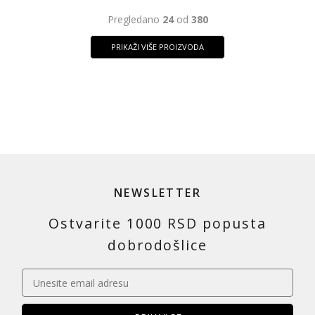
Pregledano
24
od
380
PRIKAŽI VIŠE PROIZVODA
NEWSLETTER
Ostvarite 1000 RSD popusta
dobrodošlice