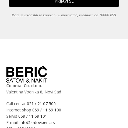
Može se iskoristiti za kupovinu u minimalnoj vrednosti od 10000 RSD.
Colonial Co. d.o.o.
Valentina Vodnika 8, Novi Sad
Call centar
021 / 21 07 500
Internet shop
069 / 11 69 100
Servis
069 / 11 69 101
E-mail:
info@satoviberic.rs