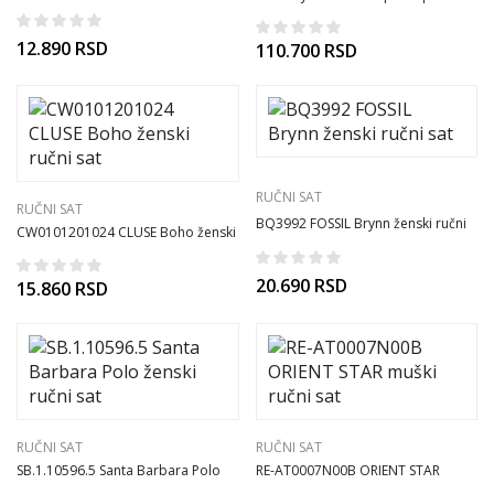
muški ručni sat
12.890
RSD
110.700
RSD
RUČNI SAT
RUČNI SAT
BQ3992 FOSSIL Brynn ženski ručni
CW0101201024 CLUSE Boho ženski
sat
ručni sat
20.690
RSD
15.860
RSD
RUČNI SAT
RUČNI SAT
SB.1.10596.5 Santa Barbara Polo
RE-AT0007N00B ORIENT STAR
ženski ručni sat
muški ručni sat