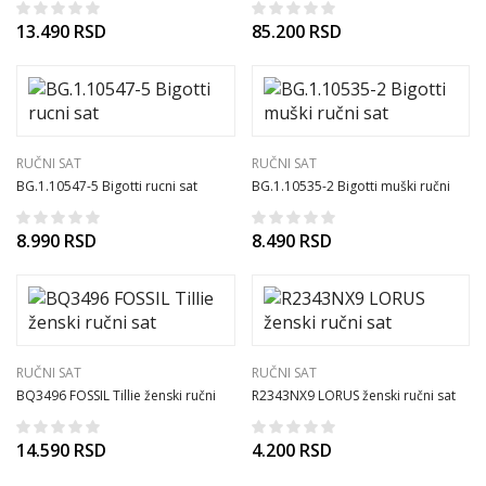
13.490
RSD
85.200
RSD
RUČNI SAT
RUČNI SAT
BG.1.10547-5 Bigotti rucni sat
BG.1.10535-2 Bigotti muški ručni
sat
8.990
RSD
8.490
RSD
RUČNI SAT
RUČNI SAT
BQ3496 FOSSIL Tillie ženski ručni
R2343NX9 LORUS ženski ručni sat
sat
14.590
RSD
4.200
RSD