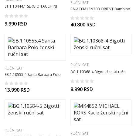
RUČNI SAT
ST.1.10444.1 SERGIO TACCHINI
RA-AC0M13N30B ORIENT Bambino
ženski ručni sat
automatic muški ručni sat
9.990
RSD
40.800
RSD
RUČNI SAT
RUČNI SAT
BG.1.10368-4 Bigotti ženski ručni
SB.1.10555.4 Santa Barbara Polo
sat
ženski ručni sat
8.990
RSD
13.990
RSD
RUČNI SAT
RUČNI SAT