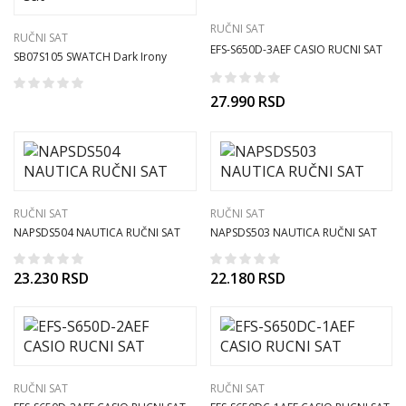
RUČNI SAT
RUČNI SAT
EFS-S650D-3AEF CASIO RUCNI SAT
SB07S105 SWATCH Dark Irony
unisex ručni sat
27.990
RSD
RUČNI SAT
RUČNI SAT
NAPSDS504 NAUTICA RUČNI SAT
NAPSDS503 NAUTICA RUČNI SAT
23.230
RSD
22.180
RSD
RUČNI SAT
RUČNI SAT