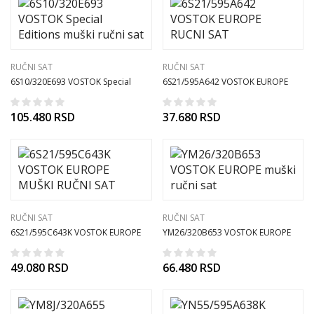
RUČNI SAT
RUČNI SAT
6S10/320E693 VOSTOK Special
6S21/595A642 VOSTOK EUROPE
Editions muški ručni sat
RUCNI SAT
105.480
RSD
37.680
RSD
RUČNI SAT
RUČNI SAT
6S21/595C643K VOSTOK EUROPE
YM26/320B653 VOSTOK EUROPE
MUŠKI RUČNI SAT
muški ručni sat
49.080
RSD
66.480
RSD