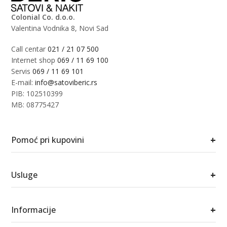
Colonial Co. d.o.o.
Valentina Vodnika 8, Novi Sad
Call centar
021 / 21 07 500
Internet shop
069 / 11 69 100
Servis
069 / 11 69 101
E-mail:
info@satoviberic.rs
PIB: 102510399
MB: 08775427
+
Pomoć pri kupovini
+
Usluge
+
Informacije