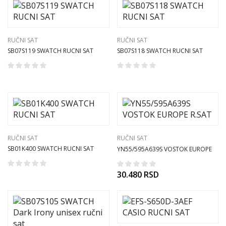
RUČNI SAT
RUČNI SAT
SB07S119 SWATCH RUCNI SAT
SB07S118 SWATCH RUCNI SAT
RUČNI SAT
RUČNI SAT
SB01K400 SWATCH RUCNI SAT
YN55/595A639S VOSTOK EUROPE
R.SAT
30.480
RSD