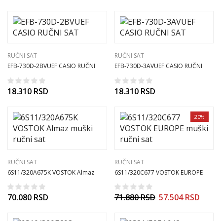
RUČNI SAT
RUČNI SAT
EFB-730D-2BVUEF CASIO RUČNI
EFB-730D-3AVUEF CASIO RUČNI
SAT
SAT
18.310
RSD
18.310
RSD
20%
RUČNI SAT
RUČNI SAT
6S11/320A675K VOSTOK Almaz
6S11/320C677 VOSTOK EUROPE
muški ručni sat
muški ručni sat
70.080
RSD
71.880
RSD
57.504
RSD