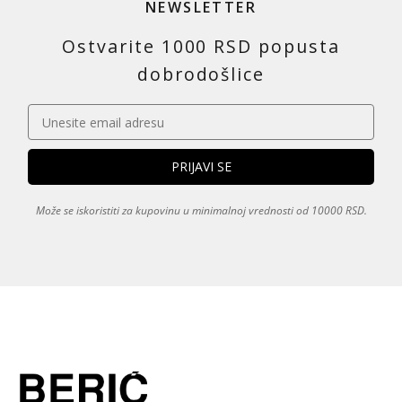
NEWSLETTER
Ostvarite 1000 RSD popusta
dobrodošlice
Može se iskoristiti za kupovinu u minimalnoj vrednosti od 10000 RSD.