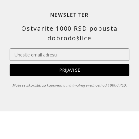
NEWSLETTER
Ostvarite 1000 RSD popusta
dobrodošlice
Može se iskoristiti za kupovinu u minimalnoj vrednosti od 10000 RSD.