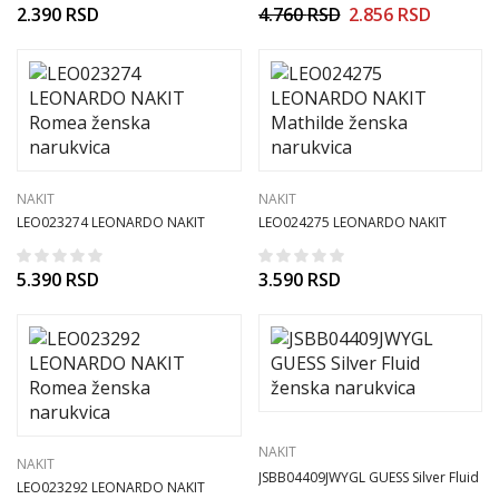
2.390
RSD
4.760
RSD
2.856
RSD
NAKIT
NAKIT
LEO023274 LEONARDO NAKIT
LEO024275 LEONARDO NAKIT
Romea ženska narukvica
Mathilde ženska narukvica
5.390
RSD
3.590
RSD
NAKIT
NAKIT
JSBB04409JWYGL GUESS Silver Fluid
LEO023292 LEONARDO NAKIT
ženska narukvica