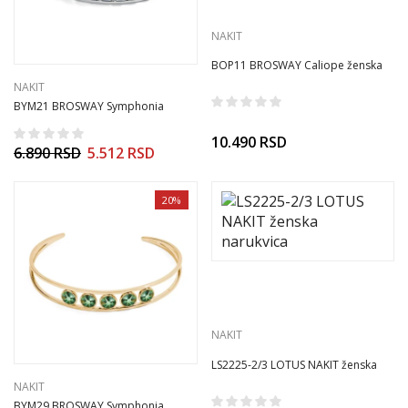
NAKIT
BOP11 BROSWAY Caliope ženska
narukvica
NAKIT
BYM21 BROSWAY Symphonia
ženska narukvica
10.490
RSD
6.890
RSD
5.512
RSD
20%
NAKIT
LS2225-2/3 LOTUS NAKIT ženska
narukvica
NAKIT
BYM29 BROSWAY Symphonia