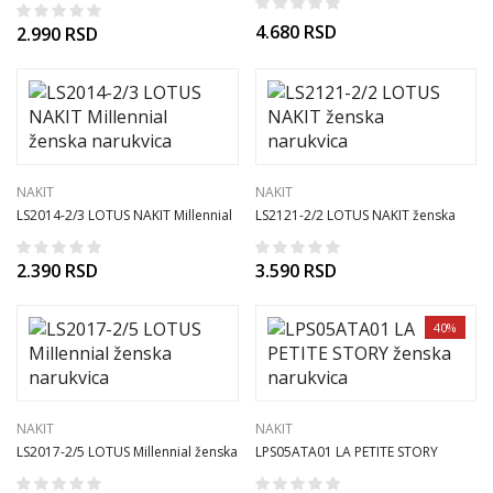
4.680
RSD
2.990
RSD
NAKIT
NAKIT
LS2014-2/3 LOTUS NAKIT Millennial
LS2121-2/2 LOTUS NAKIT ženska
ženska narukvica
narukvica
2.390
RSD
3.590
RSD
40%
NAKIT
NAKIT
LS2017-2/5 LOTUS Millennial ženska
LPS05ATA01 LA PETITE STORY
narukvica
ženska narukvica