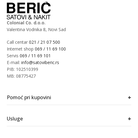
Colonial Co. d.o.o.
Valentina Vodnika 8, Novi Sad
Call centar
021 / 21 07 500
Internet shop
069 / 11 69 100
Servis
069 / 11 69 101
E-mail:
info@satoviberic.rs
PIB: 102510399
MB: 08775427
+
Pomoć pri kupovini
+
Usluge