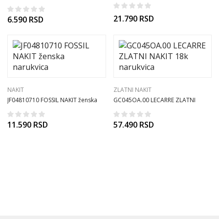
Romea ženska narukvica
21.790
RSD
6.590
RSD
NAKIT
ZLATNI NAKIT
JF04810710 FOSSIL NAKIT ženska
GC045OA.00 LECARRE ZLATNI
narukvica
NAKIT 18k narukvica
11.590
RSD
57.490
RSD