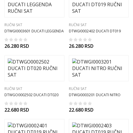
RUČNI SAT
RUČNI SAT
DTWGI0003601 DUCATI LEGGENDA
DTWGI0002402 DUCATI DT019
RUČNI SAT
RUČNI SAT
26.280
RSD
26.280
RSD
RUČNI SAT
RUČNI SAT
DTWGO0002502 DUCATI DT020
DTWGI0003201 DUCATI NITRO
RUČNI SAT
RUČNI SAT
22.680
RSD
22.680
RSD