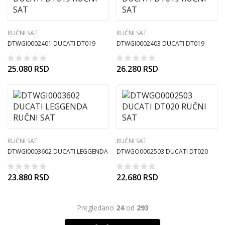
RUČNI SAT
RUČNI SAT
DTWGI0002401 DUCATI DT019
DTWGI0002403 DUCATI DT019
RUČNI SAT
RUČNI SAT
25.080
RSD
26.280
RSD
RUČNI SAT
RUČNI SAT
DTWGI0003602 DUCATI LEGGENDA
DTWGO0002503 DUCATI DT020
RUČNI SAT
RUČNI SAT
23.880
RSD
22.680
RSD
Pregledano
24
od
293