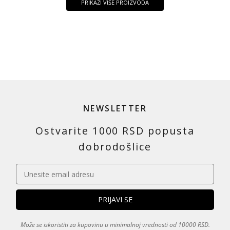
PRIKAŽI VIŠE PROIZVODA
NEWSLETTER
Ostvarite 1000 RSD popusta
dobrodošlice
Može se iskoristiti za kupovinu u minimalnoj vrednosti od 10000 RSD.