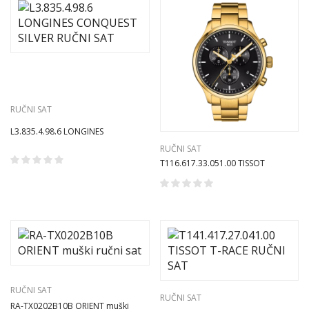
RUČNI SAT
L3.835.4.98.6 LONGINES
CONQUEST SILVER RUČNI SAT
RUČNI SAT
T116.617.33.051.00 TISSOT
SEASTAR CHRONO XL RUČNI SAT
RUČNI SAT
RUČNI SAT
RA-TX0202B10B ORIENT muški