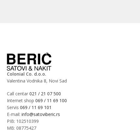
Colonial Co. d.o.o.
Valentina Vodnika 8, Novi Sad
Call centar
021 / 21 07 500
Internet shop
069 / 11 69 100
Servis
069 / 11 69 101
E-mail:
info@satoviberic.rs
PIB: 102510399
MB: 08775427