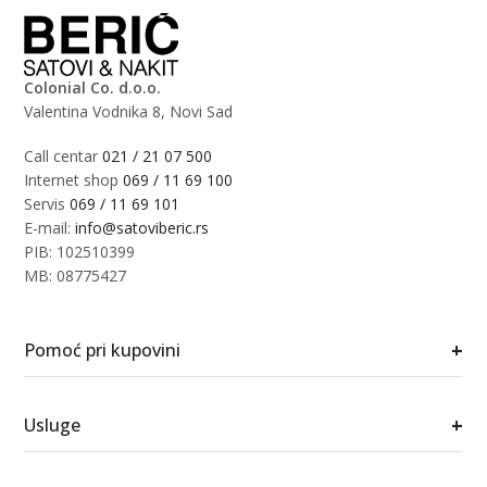
Colonial Co. d.o.o.
Valentina Vodnika 8, Novi Sad
Call centar
021 / 21 07 500
Internet shop
069 / 11 69 100
Servis
069 / 11 69 101
E-mail:
info@satoviberic.rs
PIB: 102510399
MB: 08775427
+
Pomoć pri kupovini
+
Usluge