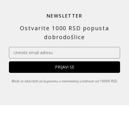
NEWSLETTER
Ostvarite 1000 RSD popusta
dobrodošlice
Može se iskoristiti za kupovinu u minimalnoj vrednosti od 10000 RSD.