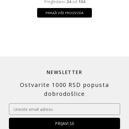
Pregledano
24
od
104
PRIKAŽI VIŠE PROIZVODA
NEWSLETTER
Ostvarite 1000 RSD popusta
dobrodošlice