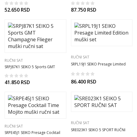
SAT
SAT
52.650
RSD
87.750
RSD
RUČNI SAT
RUČNI SAT
SRPL19J1 SEIKO Presage Limited
SRPJ87K1 SEIKO 5 Sports GMT
Edition muški set
Champagne Flieger muški ručni sat
86.400
RSD
41.850
RSD
RUČNI SAT
RUČNI SAT
SRE023K1 SEIKO 5 SPORT RUČNI
SRPE45J1 SEIKO Presage Cocktail
SAT