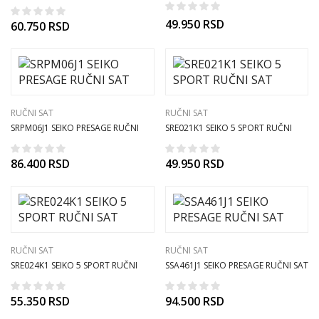
Time Mojito muški ručni sat
49.950
RSD
60.750
RSD
RUČNI SAT
RUČNI SAT
SRPM06J1 SEIKO PRESAGE RUČNI
SRE021K1 SEIKO 5 SPORT RUČNI
SAT
SAT
86.400
RSD
49.950
RSD
RUČNI SAT
RUČNI SAT
SRE024K1 SEIKO 5 SPORT RUČNI
SSA461J1 SEIKO PRESAGE RUČNI SAT
SAT
55.350
RSD
94.500
RSD