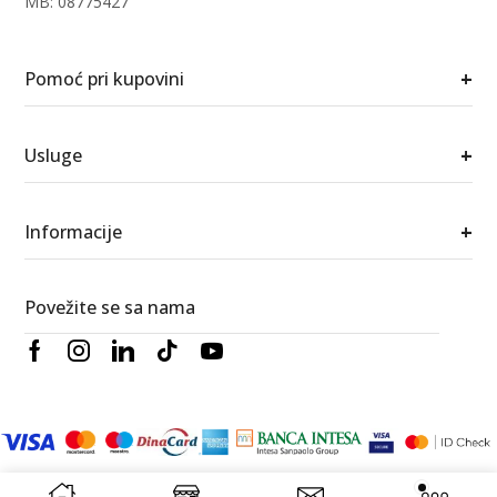
MB: 08775427
+
Pomoć pri kupovini
+
Usluge
+
Informacije
Povežite se sa nama