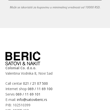
Može se iskoristiti za kupovinu u minimalnoj vrednosti od 10000 RSD.
Colonial Co. d.o.o.
Valentina Vodnika 8, Novi Sad
Call centar
021 / 21 07 500
Internet shop
069 / 11 69 100
Servis
069 / 11 69 101
E-mail:
info@satoviberic.rs
PIB: 102510399