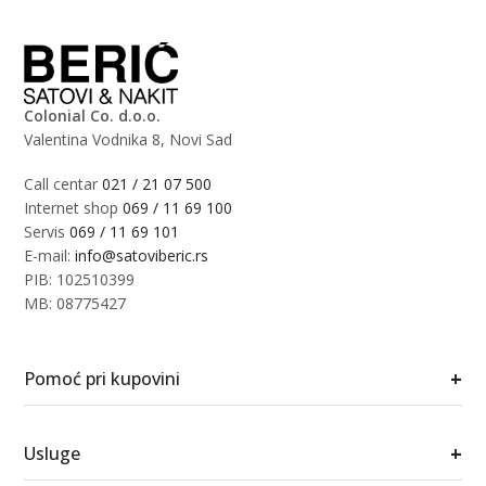
Colonial Co. d.o.o.
Valentina Vodnika 8, Novi Sad
Call centar
021 / 21 07 500
Internet shop
069 / 11 69 100
Servis
069 / 11 69 101
E-mail:
info@satoviberic.rs
PIB: 102510399
MB: 08775427
+
Pomoć pri kupovini
+
Usluge