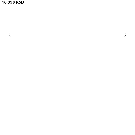
16.990
RSD