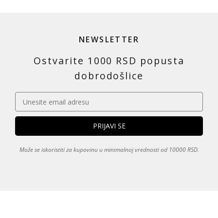
NEWSLETTER
Ostvarite 1000 RSD popusta
dobrodošlice
Može se iskoristiti za kupovinu u minimalnoj vrednosti od 10000 RSD.