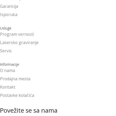
Garancija
Isporuka
Usluge
Program vernosti
Lasersko graviranje
Servis
Informacije
O nama
Prodajna mesta
Kontakt
Postavke kolačića
Povežite se sa nama