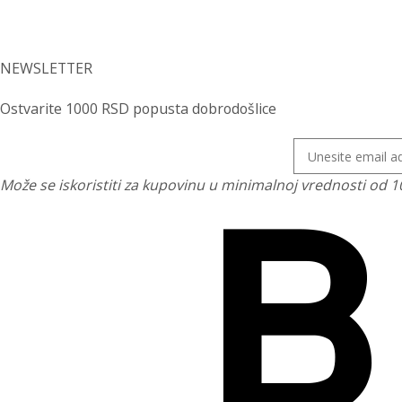
NEWSLETTER
Ostvarite 1000 RSD popusta dobrodošlice
Može se iskoristiti za kupovinu u minimalnoj vrednosti od 