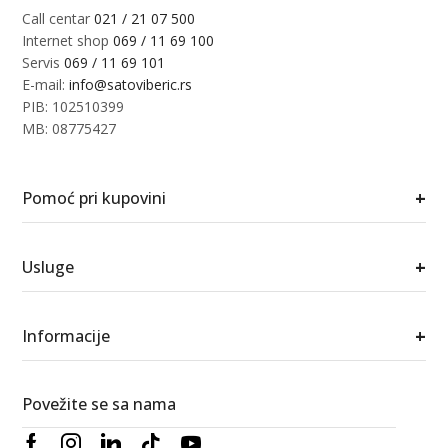
Call centar
021 / 21 07 500
Internet shop
069 / 11 69 100
Servis
069 / 11 69 101
E-mail:
info@satoviberic.rs
PIB: 102510399
MB: 08775427
+
Pomoć pri kupovini
+
Usluge
+
Informacije
Povežite se sa nama