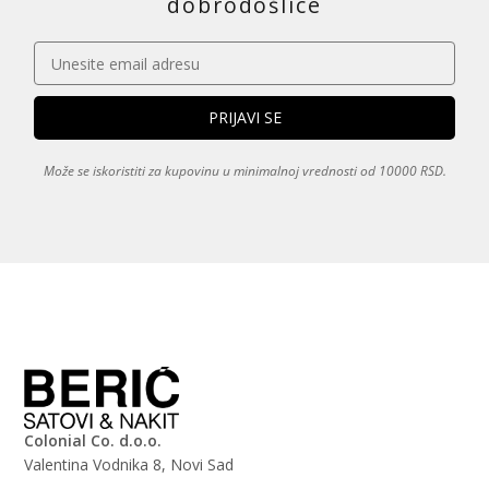
dobrodošlice
Može se iskoristiti za kupovinu u minimalnoj vrednosti od 10000 RSD.
Colonial Co. d.o.o.
Valentina Vodnika 8, Novi Sad