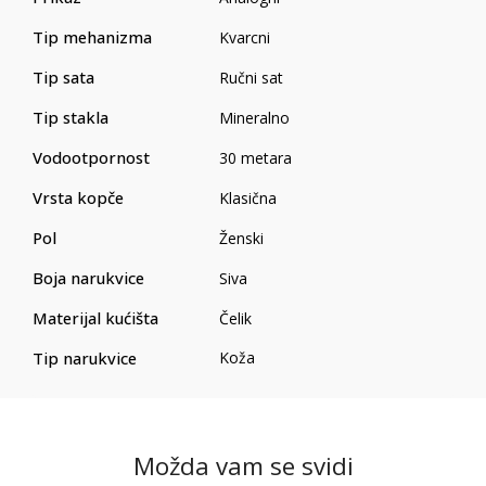
Tip mehanizma
Kvarcni
Tip sata
Ručni sat
Tip stakla
Mineralno
Vodootpornost
30 metara
Vrsta kopče
Klasična
Pol
Ženski
Boja narukvice
Siva
Materijal kućišta
Čelik
Tip narukvice
Koža
Možda vam se svidi