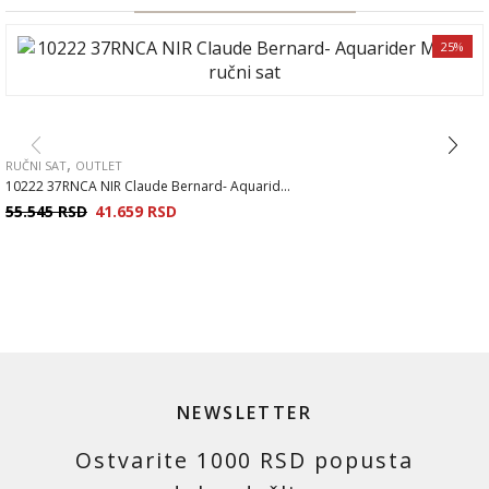
25%
,
RUČNI SAT
OUTLET
10222 37RNCA NIR Claude Bernard- Aquarid...
55.545
RSD
41.659
RSD
NEWSLETTER
Ostvarite 1000 RSD popusta