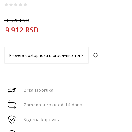
16.520
RSD
9.912
RSD
Provera dostupnosti u prodavnicama
Brza isporuka
Zamena u roku od 14 dana
Sigurna kupovina