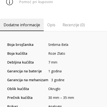
Pomoć pri kupovini
Dodatne informacije
Opis
Recenzije (0)
Boja brojčanika
Srebrna-Bela
Boja kućišta
Roze Zlato
Debljina kućišta
7 mm
Garancija na baterije
1 godina
Garancija na mehanizam
3 godine
Oblik kućišta
Okruglo
Prečnik kućišta
30 mm – 35 mm
Prikaz
Analogni