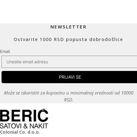
NEWSLETTER
Ostvarite 1000 RSD popusta dobrodošlice
Email
Može se iskoristiti za kupovinu u minimalnoj vrednosti od 10000
RSD.
Colonial Co. d.o.o.