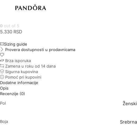
0
out of 5
5.330
RSD
Sizing guide
Provera dostupnosti u prodavnicama
Brza isporuka
Zamena u roku od 14 dana
Sigurna kupovina
Pomoć pri kupovini
Dodatne informacije
Opis
Recenzije (0)
Pol
Ženski
Boja
Srebrna