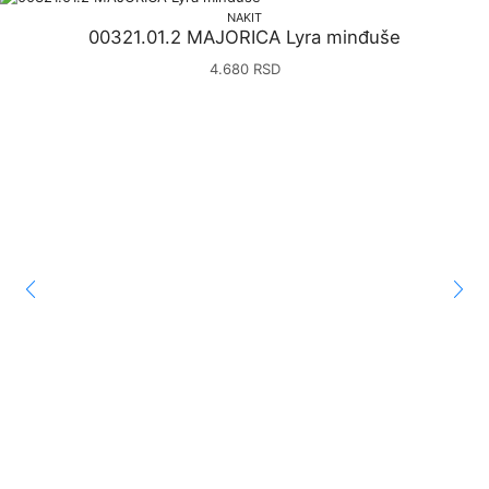
NAKIT
00321.01.2 MAJORICA Lyra minđuše
4.680
RSD