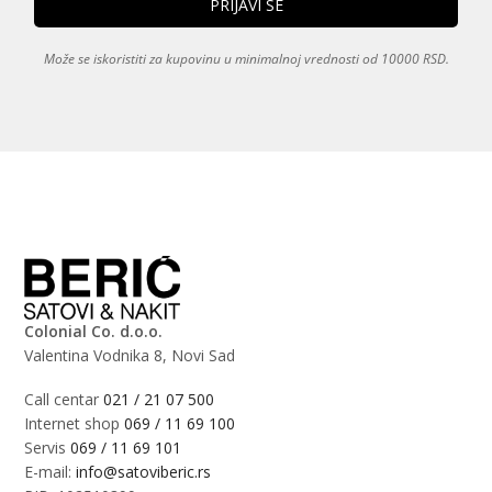
Može se iskoristiti za kupovinu u minimalnoj vrednosti od 10000 RSD.
Colonial Co. d.o.o.
Valentina Vodnika 8, Novi Sad
Call centar
021 / 21 07 500
Internet shop
069 / 11 69 100
Servis
069 / 11 69 101
E-mail:
info@satoviberic.rs