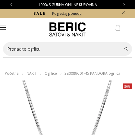
100% SIGURNA ONLINE KUPOVINA
S A L E
Pogledaj ponudu
Pronađite
ogrlicu
Početna
NAKIT
Ogrlice
380089C01-45 PANDORA ogrlica
/
/
/
50%