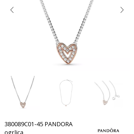
380089C01-45 PANDORA
ogrlica