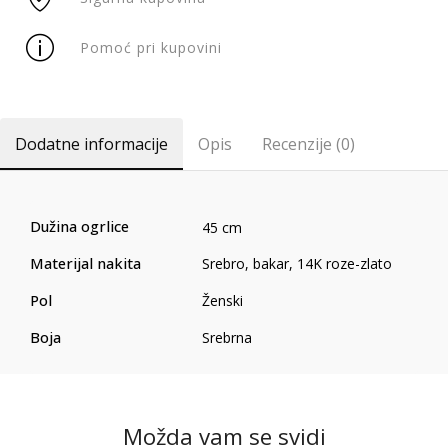
Pomoć pri kupovini
Dodatne informacije
Opis
Recenzije (0)
Dužina ogrlice
45 cm
Materijal nakita
Srebro, bakar, 14K roze-zlato
Pol
Ženski
Boja
Srebrna
Možda vam se svidi