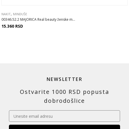
,
NAKIT
MINĐUŠE
00346.52.2 MAJORICA Real beauty ženske m...
15.360
RSD
NEWSLETTER
Ostvarite 1000 RSD popusta
dobrodošlice