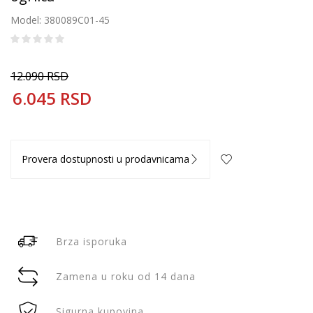
Model: 380089C01-45
12.090
RSD
6.045
RSD
Provera dostupnosti u prodavnicama
Brza isporuka
Zamena u roku od 14 dana
Sigurna kupovina