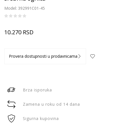
Model: 392991C01-45
10.270
RSD
Provera dostupnosti u prodavnicama
Brza isporuka
Zamena u roku od 14 dana
Sigurna kupovina