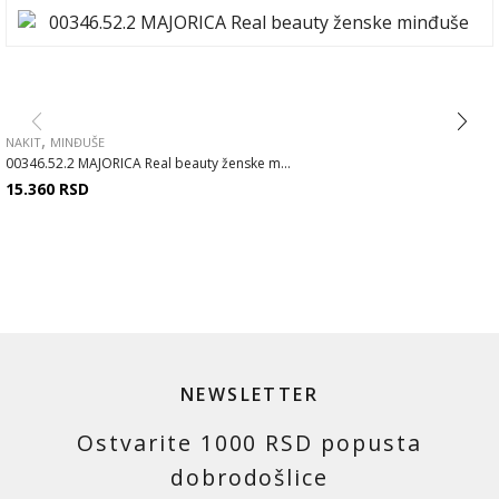
,
NAKIT
MINĐUŠE
00346.52.2 MAJORICA Real beauty ženske m...
15.360
RSD
NEWSLETTER
Ostvarite 1000 RSD popusta
dobrodošlice