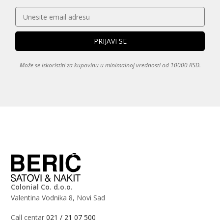
Može se iskoristiti za kupovinu u minimalnoj vrednosti od 10000 RSD.
Colonial Co. d.o.o.
Valentina Vodnika 8, Novi Sad
Call centar
021 / 21 07 500