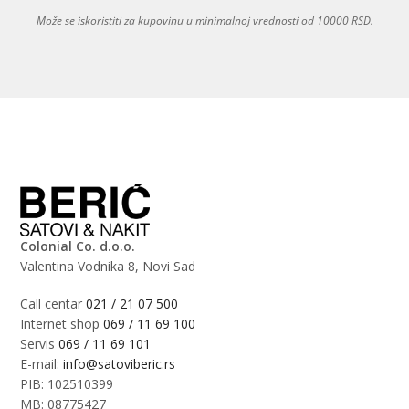
Može se iskoristiti za kupovinu u minimalnoj vrednosti od 10000 RSD.
Colonial Co. d.o.o.
Valentina Vodnika 8, Novi Sad
Call centar
021 / 21 07 500
Internet shop
069 / 11 69 100
Servis
069 / 11 69 101
E-mail:
info@satoviberic.rs
PIB: 102510399
MB: 08775427