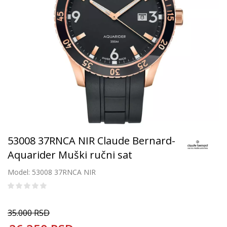
53008 37RNCA NIR Claude Bernard-
Aquarider Muški ručni sat
Model: 53008 37RNCA NIR
35.000
RSD