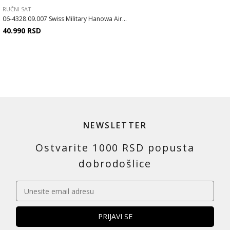
RUČNI SAT
06-4328.09.007 Swiss Military Hanowa Air...
40.990
RSD
NEWSLETTER
Ostvarite 1000 RSD popusta
dobrodošlice