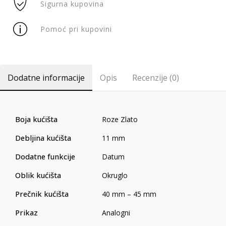
Sigurna kupovina
Pomoć pri kupovini
Dodatne informacije
Opis
Recenzije (0)
Boja kućišta
Roze Zlato
Debljina kućišta
11 mm
Dodatne funkcije
Datum
Oblik kućišta
Okruglo
Prečnik kućišta
40 mm – 45 mm
Prikaz
Analogni