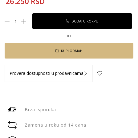
26.250
RSD
DODAJ U KORPU
ILI
KUPI ODMAH
Provera dostupnosti u prodavnicama
Brza isporuka
Zamena u roku od 14 dana