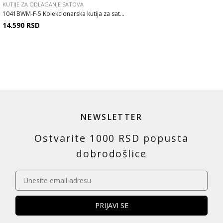
KUTIJE ZA ODLAGANJE SATOVA
1041BWM-F-5 Kolekcionarska kutija za sat...
14.590
RSD
NEWSLETTER
Ostvarite 1000 RSD popusta
dobrodošlice