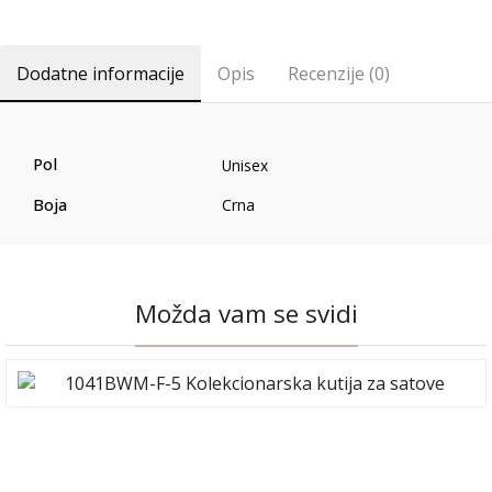
Dodatne informacije
Opis
Recenzije (0)
Pol
Unisex
Boja
Crna
Možda vam se svidi