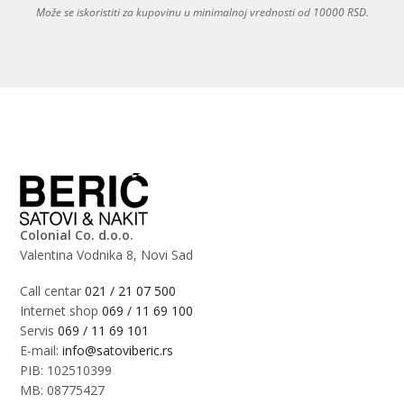
Može se iskoristiti za kupovinu u minimalnoj vrednosti od 10000 RSD.
Colonial Co. d.o.o.
Valentina Vodnika 8, Novi Sad
Call centar
021 / 21 07 500
Internet shop
069 / 11 69 100
Servis
069 / 11 69 101
E-mail:
info@satoviberic.rs
PIB: 102510399
MB: 08775427