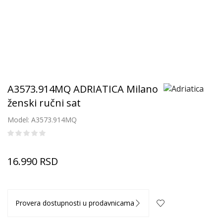
A3573.914MQ ADRIATICA Milano
ženski ručni sat
Model: A3573.914MQ
16.990
RSD
Provera dostupnosti u prodavnicama