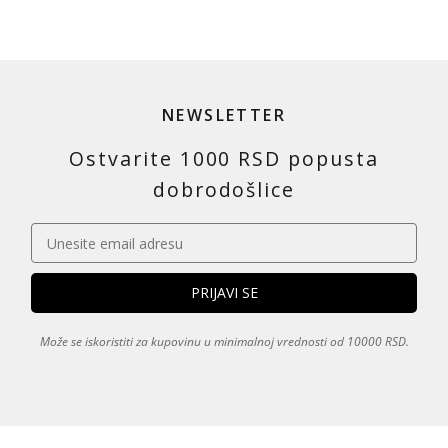
NEWSLETTER
Ostvarite 1000 RSD popusta
dobrodošlice
Može se iskoristiti za kupovinu u minimalnoj vrednosti od 10000 RSD.