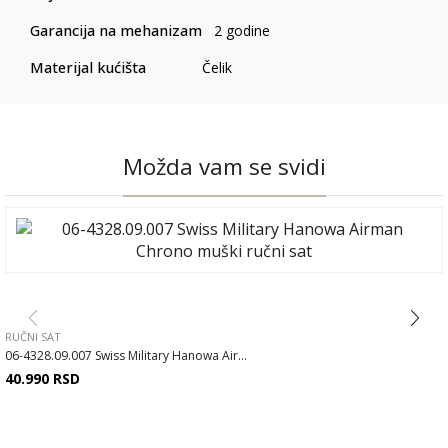
Garancija na mehanizam
2 godine
Materijal kućišta
Čelik
Možda vam se svidi
RUČNI SAT
06-4328.09.007 Swiss Military Hanowa Air...
40.990
RSD