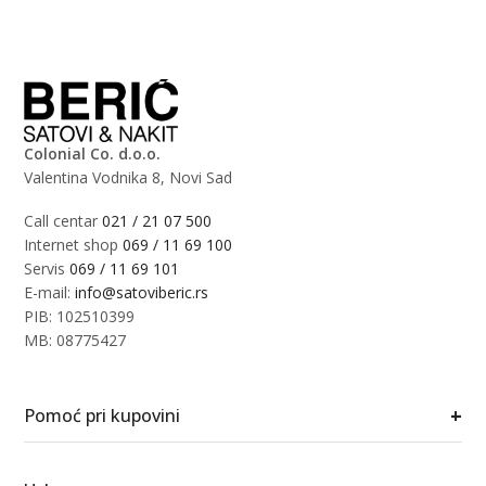
Colonial Co. d.o.o.
Valentina Vodnika 8, Novi Sad
Call centar
021 / 21 07 500
Internet shop
069 / 11 69 100
Servis
069 / 11 69 101
E-mail:
info@satoviberic.rs
PIB: 102510399
MB: 08775427
+
Pomoć pri kupovini