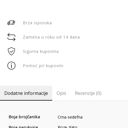
Brza isporuka
Zamena u roku od 14 dana
Sigurna kupovina
Pomoć pri kupovini
Dodatne informacije
Opis
Recenzije (0)
Boja brojčanika
Crna-sedefna
Boja narukvice
Roze zlato