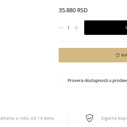
35.880
RSD
KU
Provera dostupnosti u prodav
amena u roku od 14 dana
Sigurna kup