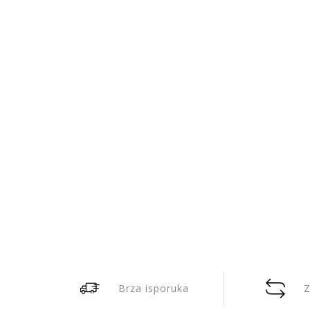
Brza isporuka
Z