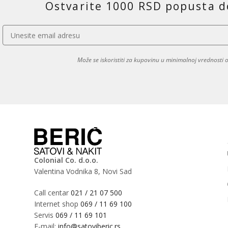
Ostvarite 1000 RSD popusta d
Može se iskoristiti za kupovinu u minimalnoj vrednosti
Colonial Co. d.o.o.
Valentina Vodnika 8, Novi Sad
Call centar
021 / 21 07 500
Internet shop
069 / 11 69 100
Servis
069 / 11 69 101
E-mail:
info@satoviberic.rs