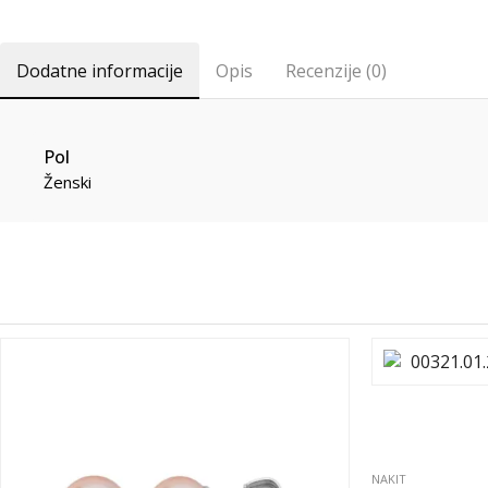
Dodatne informacije
Opis
Recenzije (0)
Pol
Ženski
NAKIT