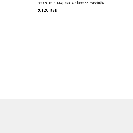
00326.01.1 MAJORICA Classico minđuše
9.120
RSD