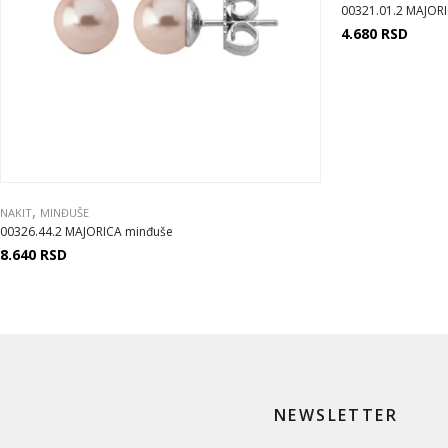
00321.01.2 MAJORI
4.680
RSD
,
NAKIT
MINĐUŠE
00326.44.2 MAJORICA minđuše
8.640
RSD
NEWSLETTER