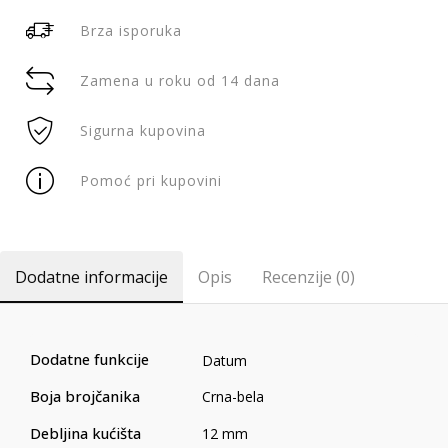
Brza isporuka
Zamena u roku od 14 dana
Sigurna kupovina
Pomoć pri kupovini
Dodatne informacije
Opis
Recenzije (0)
Dodatne funkcije
Datum
Boja brojčanika
Crna-bela
Debljina kućišta
12 mm