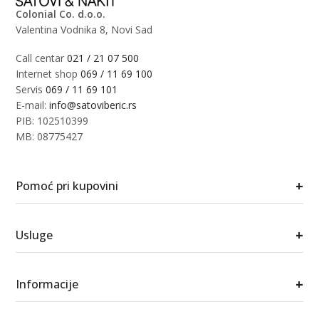
Colonial Co. d.o.o.
Valentina Vodnika 8, Novi Sad
Call centar
021 / 21 07 500
Internet shop
069 / 11 69 100
Servis
069 / 11 69 101
E-mail:
info@satoviberic.rs
PIB: 102510399
MB: 08775427
+
Pomoć pri kupovini
+
Usluge
+
Informacije