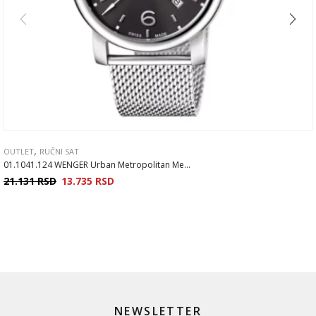
,
OUTLET
RUČNI SAT
01.1041.124 WENGER Urban Metropolitan Me...
21.131
RSD
13.735
RSD
NEWSLETTER