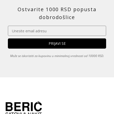
Ostvarite 1000 RSD popusta
dobrodošlice
Može se iskoristiti za kupovinu u minimalnoj vrednosti od 10000 RSD.