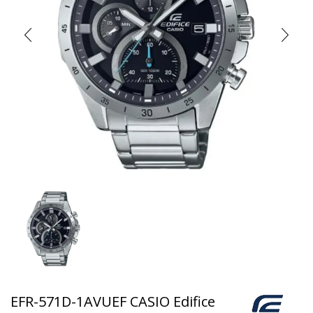
EFR-571D-1AVUEF CASIO Edifice