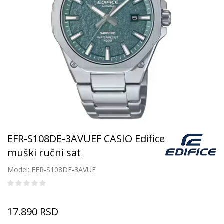
EFR-S108DE-3AVUEF CASIO Edifice
muški ručni sat
Model: EFR-S108DE-3AVUE
17.890
RSD