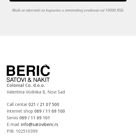
Može se iskoristiti za kupovinu u minimalnoj vrednosti od 10000 RSD.
Colonial Co. d.o.o.
Valentina Vodnika 8, Novi Sad
Call centar
021 / 21 07 500
Internet shop
069 / 11 69 100
Servis
069 / 11 69 101
E-mail:
info@satoviberic.rs
PIB: 102510399