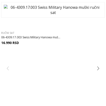
RUČNI SAT
06-4309.17.003 Swiss Military Hanowa muš...
16.990
RSD