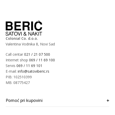
Colonial Co. d.o.o.
Valentina Vodnika 8, Novi Sad
Call centar
021 / 21 07 500
Internet shop
069 / 11 69 100
Servis
069 / 11 69 101
E-mail:
info@satoviberic.rs
PIB: 102510399
MB: 08775427
+
Pomoć pri kupovini