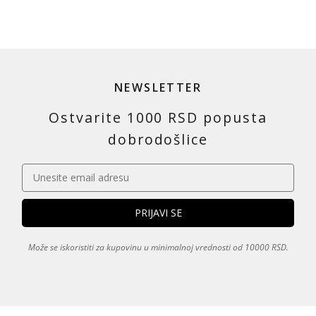
NEWSLETTER
Ostvarite 1000 RSD popusta
dobrodošlice
Može se iskoristiti za kupovinu u minimalnoj vrednosti od 10000 RSD.