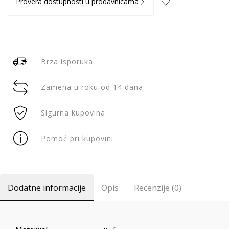
Provera dostupnosti u prodavnicama
Brza isporuka
Zamena u roku od 14 dana
Sigurna kupovina
Pomoć pri kupovini
Dodatne informacije
Opis
Recenzije (0)