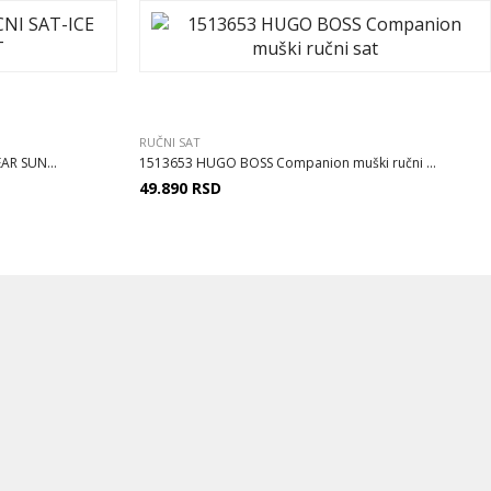
RUČNI SAT
AR SUN...
1513653 HUGO BOSS Companion muški ručni ...
49.890
RSD