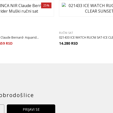
25%
RUČNI SAT
Claude Bernard- Aquarid...
021433 ICE WATCH RUCNI SAT-ICE CLE
659
RSD
14.280
RSD
obrodošlice