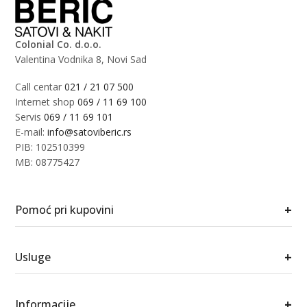
Colonial Co. d.o.o.
Valentina Vodnika 8, Novi Sad
Call centar
021 / 21 07 500
Internet shop
069 / 11 69 100
Servis
069 / 11 69 101
E-mail:
info@satoviberic.rs
PIB: 102510399
MB: 08775427
+
Pomoć pri kupovini
+
Usluge
+
Informacije