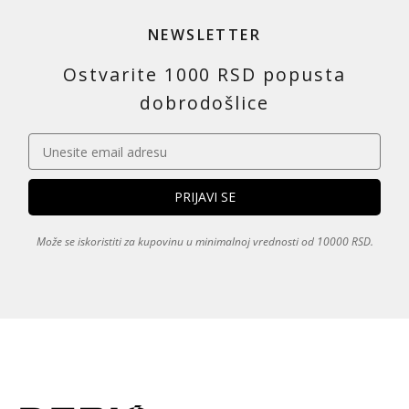
NEWSLETTER
Ostvarite 1000 RSD popusta
dobrodošlice
Može se iskoristiti za kupovinu u minimalnoj vrednosti od 10000 RSD.