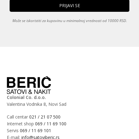
Može se iskoristiti za kupovinu u minimalnoj vrednosti od 10000 RSD.
Colonial Co. d.o.o.
Valentina Vodnika 8, Novi Sad
Call centar
021 / 21 07 500
Internet shop
069 / 11 69 100
Servis
069 / 11 69 101
E-mail:
info@satoviberic.rs