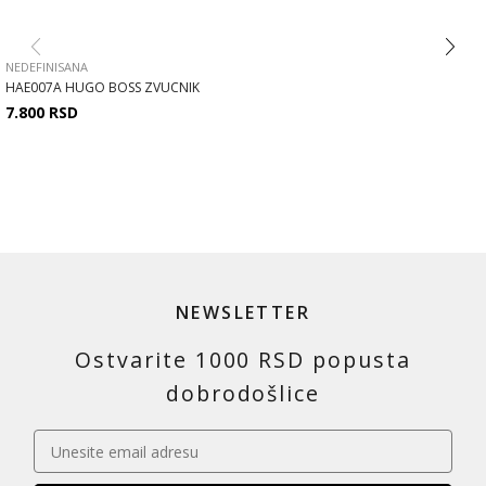
NEDEFINISANA
HAE007A HUGO BOSS ZVUCNIK
7.800
RSD
NEWSLETTER
Ostvarite 1000 RSD popusta
dobrodošlice