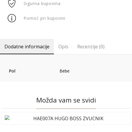
Sigurna kupovina
Pomoć pri kupovini
Dodatne informacije
Opis
Recenzije (0)
Pol
Bebe
Možda vam se svidi