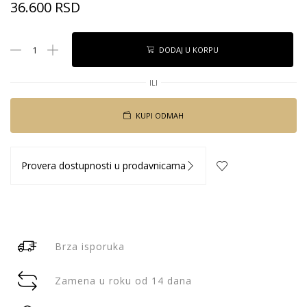
36.600
RSD
DODAJ U KORPU
ILI
KUPI ODMAH
Provera dostupnosti u prodavnicama
Brza isporuka
Zamena u roku od 14 dana