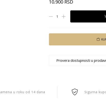
10.900
RSD
KU
Provera dostupnosti u prodav
amena u roku od 14 dana
Sigurna kup