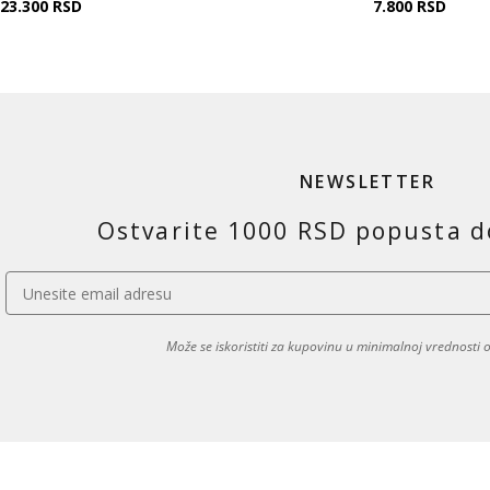
23.300
RSD
7.800
RSD
NEWSLETTER
Ostvarite 1000 RSD popusta d
Može se iskoristiti za kupovinu u minimalnoj vrednosti