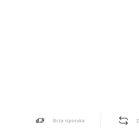
Brza isporuka
Z