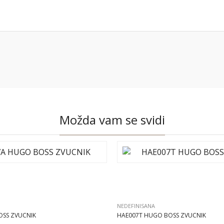
Možda vam se svidi
NEDEFINISANA
OSS ZVUCNIK
HAE007T HUGO BOSS ZVUCNIK