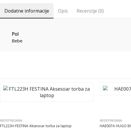
Dodatne informacije
Opis
Recenzije (0)
Pol
Bebe
NEDEFINISANA
NEDEFINISANA
FTL223H FESTINA Aksesoar torba za laptop
HAE007A HUGO B