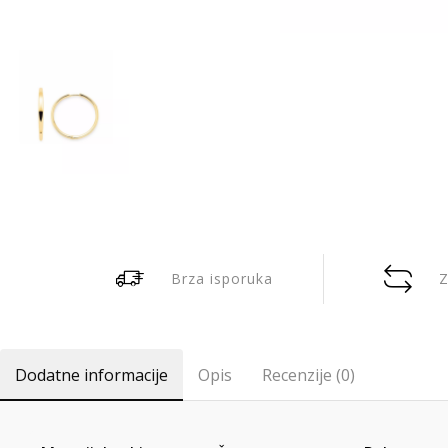
Brza isporuka
Z
Dodatne informacije
Opis
Recenzije (0)