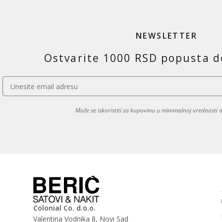
NEWSLETTER
Ostvarite 1000 RSD popusta d
Može se iskoristiti za kupovinu u minimalnoj vrednosti
Colonial Co. d.o.o.
Valentina Vodnika 8, Novi Sad