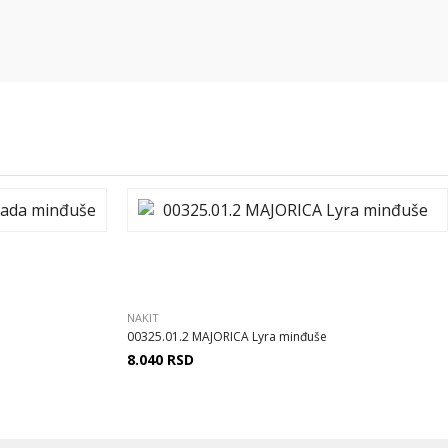
NAKIT
00325.01.2 MAJORICA Lyra minđuše
8.040
RSD