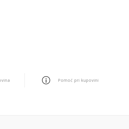
ovina
Pomoć pri kupovini