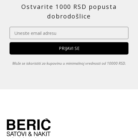
Ostvarite 1000 RSD popusta
dobrodošlice
Može se iskoristiti za kupovinu u minimalnoj vrednosti od 10000 RSD.