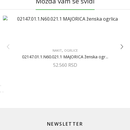
Možda vam se svidi
,
NAKIT
OGRLICE
02147.01.1.N60.021.1 MAJORICA ženska ogr...
52.560
RSD
NEWSLETTER