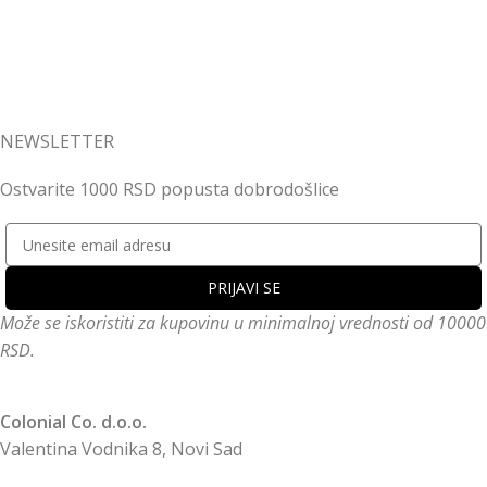
NEWSLETTER
Ostvarite 1000 RSD popusta dobrodošlice
Može se iskoristiti za kupovinu u minimalnoj vrednosti od 10000
RSD.
Colonial Co. d.o.o.
Valentina Vodnika 8, Novi Sad