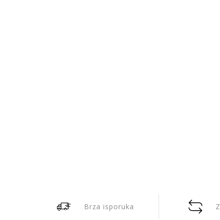
Brza isporuka
Z