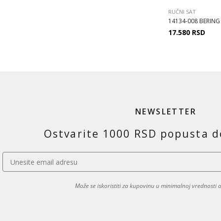
RUČNI SAT
14134-008 BERING Cl
17.580
RSD
NEWSLETTER
Ostvarite 1000 RSD popusta d
Može se iskoristiti za kupovinu u minimalnoj vrednosti