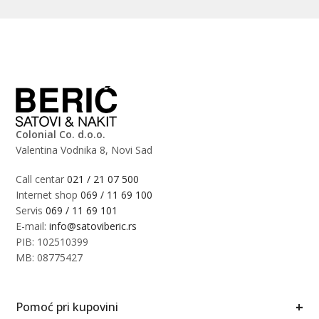
Colonial Co. d.o.o.
Valentina Vodnika 8, Novi Sad
Call centar
021 / 21 07 500
Internet shop
069 / 11 69 100
Servis
069 / 11 69 101
E-mail:
info@satoviberic.rs
PIB: 102510399
MB: 08775427
+
Pomoć pri kupovini