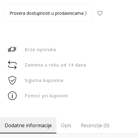
Provera dostupnosti u prodavnicama
Brza isporuka
Zamena u roku od 14 dana
Sigurna kupovina
Pomoć pri kupovini
Dodatne informacije
Opis
Recenzije (0)