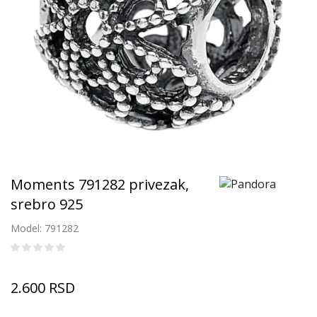
Moments 791282 privezak,
srebro 925
Model: 791282
2.600
RSD