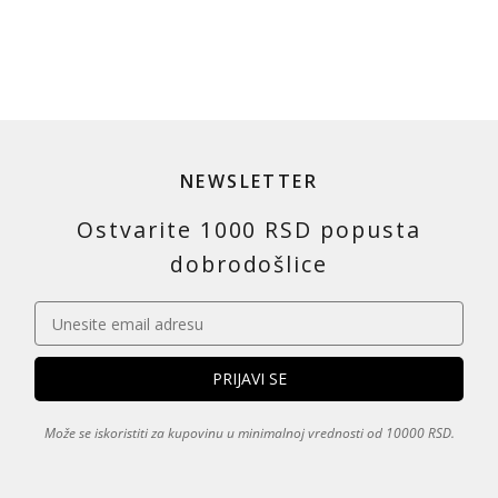
NEWSLETTER
Ostvarite 1000 RSD popusta
dobrodošlice
Može se iskoristiti za kupovinu u minimalnoj vrednosti od 10000 RSD.