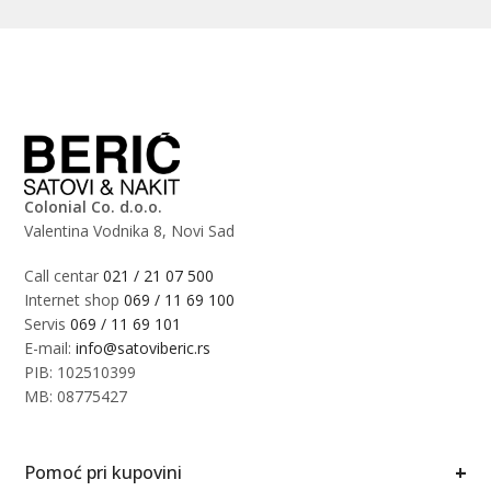
Colonial Co. d.o.o.
Valentina Vodnika 8, Novi Sad
Call centar
021 / 21 07 500
Internet shop
069 / 11 69 100
Servis
069 / 11 69 101
E-mail:
info@satoviberic.rs
PIB: 102510399
MB: 08775427
+
Pomoć pri kupovini