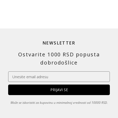
NEWSLETTER
Ostvarite 1000 RSD popusta
dobrodošlice
Može se iskoristiti za kupovinu u minimalnoj vrednosti od 10000 RSD.