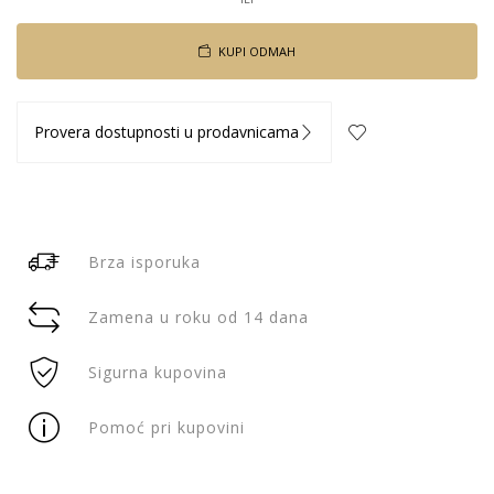
KUPI ODMAH
Provera dostupnosti u prodavnicama
Brza isporuka
Zamena u roku od 14 dana
Sigurna kupovina
Pomoć pri kupovini